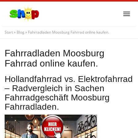
Skip
to
Togg
main
navi
content
Start
»
Blog
»
Fahrradladen Moosburg Fahrrad online kaufen.
Fahrradladen Moosburg
Fahrrad online kaufen.
Hollandfahrrad vs. Elektrofahrrad
– Radvergleich in Sachen
Fahrradgeschäft Moosburg
Fahrradladen.