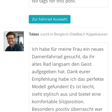
No tags for this post.
Zur Fahrrad Auswahl
Tobias
sucht in
Bergisch Gladbach Kippekausen
Ich habe für meine Frau ein neues
Damenfahrrad gesucht, da ihr
altes Rad langsam den Geist
aufgegeben hat. Dank eurer
Empfehlung habe ich das perfekte
Modell gefunden! Es ist leicht,
sieht stylisch aus und bietet eine
komfortable Sitzposition.
Besonders positiv überrascht war