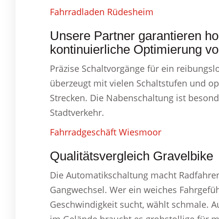
Fahrradladen Rüdesheim
Unsere Partner garantieren ho
kontinuierliche Optimierung v
Präzise Schaltvorgänge für ein reibungsl
überzeugt mit vielen Schaltstufen und o
Strecken. Die Nabenschaltung ist besond
Stadtverkehr.
Fahrradgeschäft Wiesmoor
Qualitätsvergleich Gravelbike
Die Automatikschaltung macht Radfahr
Gangwechsel. Wer ein weiches Fahrgefühl 
Geschwindigkeit sucht, wählt schmale. Au