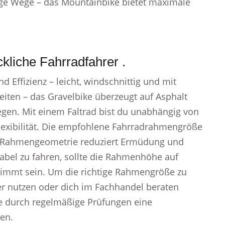
nige Wege – das Mountainbike bietet maximale
kliche Fahrradfahrer .
 Effizienz – leicht, windschnittig und mit
eiten – das Gravelbike überzeugt auf Asphalt
gen. Mit einem Faltrad bist du unabhängig von
lexibilität. Die empfohlene Fahrradrahmengröße
te Rahmengeometrie reduziert Ermüdung und
abel zu fahren, sollte die Rahmenhöhe auf
immt sein. Um die richtige Rahmengröße zu
er nutzen oder dich im Fachhandel beraten
die durch regelmäßige Prüfungen eine
ten.