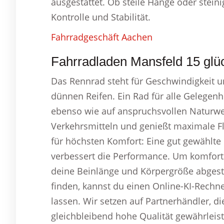
ausgestattet. Ob steile Hänge oder stei
Kontrolle und Stabilität.
Fahrradgeschäft Aachen
Fahrradladen Mansfeld 15 glüc
Das Rennrad steht für Geschwindigkeit und
dünnen Reifen. Ein Rad für alle Gelegenh
ebenso wie auf anspruchsvollen Naturwe
Verkehrsmitteln und genießt maximale F
für höchsten Komfort: Eine gut gewähl
verbessert die Performance. Um komfort
deine Beinlänge und Körpergröße abgest
finden, kannst du einen Online-KI-Rechn
lassen. Wir setzen auf Partnerhändler, 
gleichbleibend hohe Qualität gewährleis