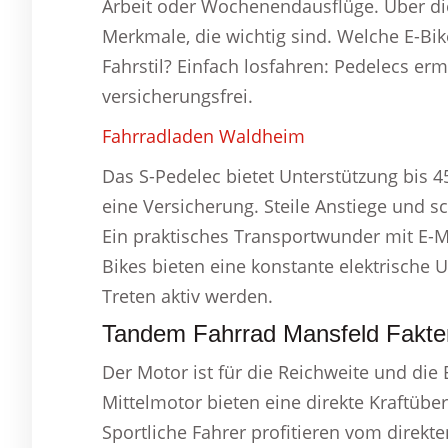
Arbeit oder Wochenendausflüge. Über die
Merkmale, die wichtig sind. Welche E-Bi
Fahrstil? Einfach losfahren: Pedelecs er
versicherungsfrei.
Fahrradladen Waldheim
Das S-Pedelec bietet Unterstützung bis 
eine Versicherung. Steile Anstiege und 
Ein praktisches Transportwunder mit E-Mo
Bikes bieten eine konstante elektrische
Treten aktiv werden.
Tandem Fahrrad Mansfeld Fakte
Der Motor ist für die Reichweite und die 
Mittelmotor bieten eine direkte Kraftübe
Sportliche Fahrer profitieren vom direkte