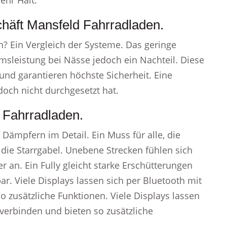
ehr Halt.
chäft Mansfeld Fahrradladen.
? Ein Vergleich der Systeme. Das geringe
remsleistung bei Nässe jedoch ein Nachteil. Diese
nd garantieren höchste Sicherheit. Eine
doch nicht durchgesetzt hat.
 Fahrradladen.
Dämpfern im Detail. Ein Muss für alle, die
 die Starrgabel. Unebene Strecken fühlen sich
 an. Ein Fully gleicht starke Erschütterungen
r. Viele Displays lassen sich per Bluetooth mit
zusätzliche Funktionen. Viele Displays lassen
verbinden und bieten so zusätzliche