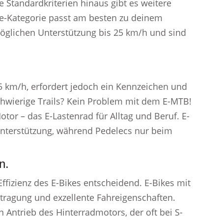
 Standardkriterien hinaus gibt es weitere
ke-Kategorie passt am besten zu deinem
möglichen Unterstützung bis 25 km/h und sind
45 km/h, erfordert jedoch ein Kennzeichen und
schwierige Trails? Kein Problem mit dem E-MTB!
tor – das E-Lastenrad für Alltag und Beruf. E-
 Unterstützung, während Pedelecs nur beim
n.
Effizienz des E-Bikes entscheidend. E-Bikes mit
rtragung und exzellente Fahreigenschaften.
n Antrieb des Hinterradmotors, der oft bei S-