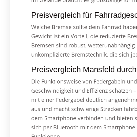
im Gelände braucht es grobstollige für m
Preisvergleich für Fahrradges
Welche Bremse sollte dein Fahrrad haben
Gewicht ist ein Vorteil, die reduzierte B
Bremsen sind robust, wetterunabhängig u
unkomplizierte Bremstechnik, die sich je
Preisvergleich Mansfeld durch
Die Funktionsweise von Federgabeln und 
Geschwindigkeit und Effizienz schätzen –
mit einer Federgabel deutlich angenehmer
aus und macht schwierige Strecken fahrba
dem Smartphone verbinden und bieten so 
sich per Bluetooth mit dem Smartphone 
Funktionen.