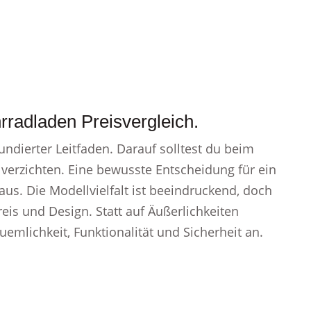
radladen Preisvergleich.
undierter Leitfaden. Darauf solltest du beim
l verzichten. Eine bewusste Entscheidung für ein
 aus. Die Modellvielfalt ist beeindruckend, doch
reis und Design. Statt auf Äußerlichkeiten
mlichkeit, Funktionalität und Sicherheit an.