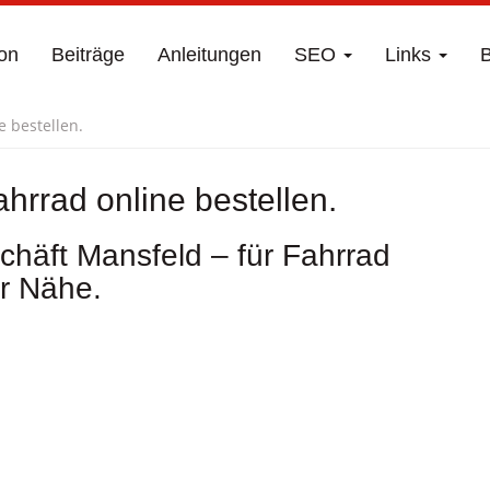
on
Beiträge
Anleitungen
SEO
Links
B
 bestellen.
hrrad online bestellen.
häft Mansfeld – für Fahrrad
r Nähe.