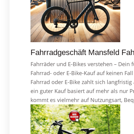
Fahrradgeschäft Mansfeld Fahr
Fahrräder und E-Bikes verstehen – Dein f
Fahrrad- oder E-Bike-Kauf auf keinen Fal
Fahrrad oder E-Bike zahlt sich langfristig
ein guter Kauf basiert auf mehr als nur P
kommt es vielmehr auf Nutzungsart, Beque