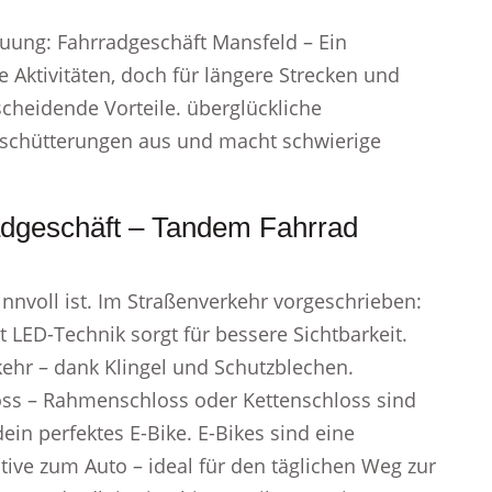
auung: Fahrradgeschäft Mansfeld – Ein
he Aktivitäten, doch für längere Strecken und
cheidende Vorteile. überglückliche
 Erschütterungen aus und macht schwierige
adgeschäft – Tandem Fahrrad
innvoll ist. Im Straßenverkehr vorgeschrieben:
 LED-Technik sorgt für bessere Sichtbarkeit.
kehr – dank Klingel und Schutzblechen.
oss – Rahmenschloss oder Kettenschloss sind
 dein perfektes E-Bike. E-Bikes sind eine
ve zum Auto – ideal für den täglichen Weg zur