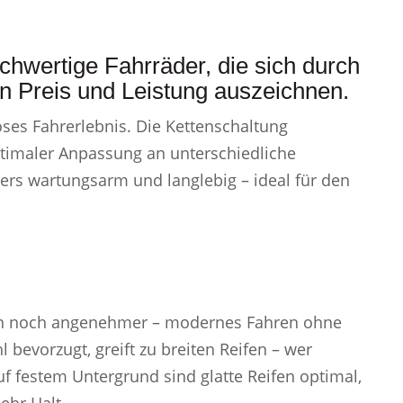
chwertige Fahrräder, die sich durch
on Preis und Leistung auszeichnen.
oses Fahrerlebnis. Die Kettenschaltung
ptimaler Anpassung an unterschiedliche
ers wartungsarm und langlebig – ideal für den
en noch angenehmer – modernes Fahren ohne
bevorzugt, greift zu breiten Reifen – wer
f festem Untergrund sind glatte Reifen optimal,