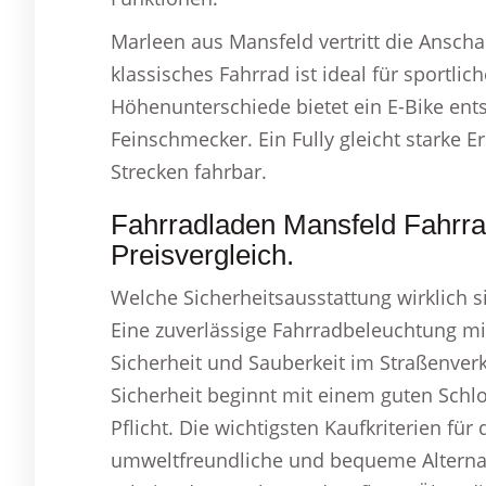
Marleen aus Mansfeld vertritt die Ansch
klassisches Fahrrad ist ideal für sportlic
Höhenunterschiede bietet ein E-Bike ents
Feinschmecker. Ein Fully gleicht starke
Strecken fahrbar.
Fahrradladen Mansfeld Fahrr
Preisvergleich.
Welche Sicherheitsausstattung wirklich s
Eine zuverlässige Fahrradbeleuchtung mit
Sicherheit und Sauberkeit im Straßenver
Sicherheit beginnt mit einem guten Schl
Pflicht. Die wichtigsten Kaufkriterien für
umweltfreundliche und bequeme Alternati