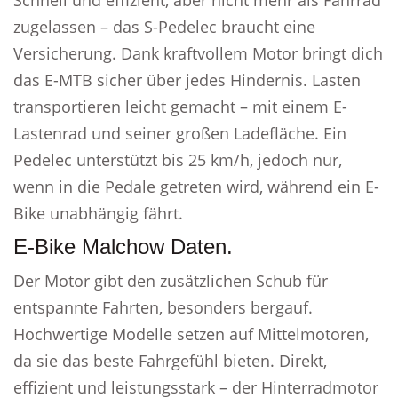
Schnell und effizient, aber nicht mehr als Fahrrad
zugelassen – das S-Pedelec braucht eine
Versicherung. Dank kraftvollem Motor bringt dich
das E-MTB sicher über jedes Hindernis. Lasten
transportieren leicht gemacht – mit einem E-
Lastenrad und seiner großen Ladefläche. Ein
Pedelec unterstützt bis 25 km/h, jedoch nur,
wenn in die Pedale getreten wird, während ein E-
Bike unabhängig fährt.
E-Bike Malchow Daten.
Der Motor gibt den zusätzlichen Schub für
entspannte Fahrten, besonders bergauf.
Hochwertige Modelle setzen auf Mittelmotoren,
da sie das beste Fahrgefühl bieten. Direkt,
effizient und leistungsstark – der Hinterradmotor