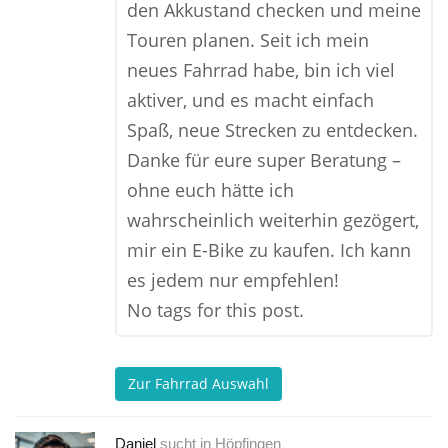
den Akkustand checken und meine
Touren planen. Seit ich mein
neues Fahrrad habe, bin ich viel
aktiver, und es macht einfach
Spaß, neue Strecken zu entdecken.
Danke für eure super Beratung –
ohne euch hätte ich
wahrscheinlich weiterhin gezögert,
mir ein E-Bike zu kaufen. Ich kann
es jedem nur empfehlen!
No tags for this post.
Zur Fahrrad Auswahl
Daniel
sucht in
Höpfingen