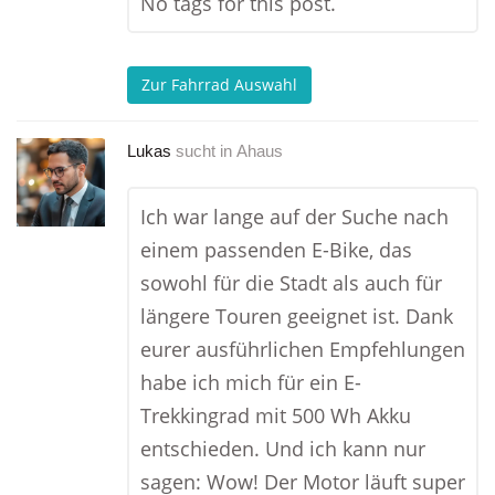
No tags for this post.
Zur Fahrrad Auswahl
Lukas
sucht in
Ahaus
Ich war lange auf der Suche nach
einem passenden E-Bike, das
sowohl für die Stadt als auch für
längere Touren geeignet ist. Dank
eurer ausführlichen Empfehlungen
habe ich mich für ein E-
Trekkingrad mit 500 Wh Akku
entschieden. Und ich kann nur
sagen: Wow! Der Motor läuft super