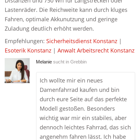
Distanzen und 750 Wh für Langstrecken oder
Lastenräder. Die Reichweite kann durch kluges
Fahren, optimale Akkunutzung und geringe
Zuladung deutlich erhöht werden.
Empfehlungen:
Sicherheitsdienst Konstanz
|
Esoterik Konstanz
|
Anwalt Arbeitsrecht Konstanz
Melanie
sucht in
Grebbin
Ich wollte mir ein neues
Damenfahrrad kaufen und bin
durch eure Seite auf das perfekte
Modell gestoßen. Besonders
wichtig war mir ein stabiles, aber
dennoch leichtes Fahrrad, das sich
angenehm fahren lässt. Ich habe