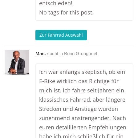
entschieden!
No tags for this post.
Zur Fahrrad Auswahl
Marc
sucht in
Bonn Grüngürtel
Ich war anfangs skeptisch, ob ein
E-Bike wirklich das Richtige für
mich ist. Ich fahre seit Jahren ein
klassisches Fahrrad, aber längere
Strecken und Anstiege wurden
zunehmend anstrengender. Nach
euren detaillierten Empfehlungen
habe ich mich schließlich für ein