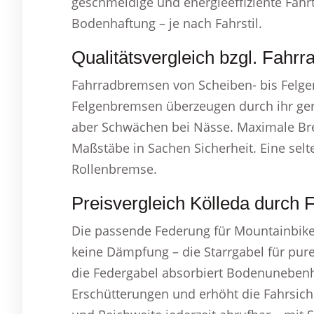
geschmeidige und energieeffiziente Fahrt. 
Bodenhaftung – je nach Fahrstil.
Qualitätsvergleich bzgl. Fahr
Fahrradbremsen von Scheiben- bis Felgen
Felgenbremsen überzeugen durch ihr ger
aber Schwächen bei Nässe. Maximale Br
Maßstäbe in Sachen Sicherheit. Eine selt
Rollenbremse.
Preisvergleich Kölleda durch 
Die passende Federung für Mountainbike
keine Dämpfung – die Starrgabel für pure 
die Federgabel absorbiert Bodenunebenhe
Erschütterungen und erhöht die Fahrsic