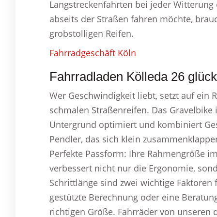
Langstreckenfahrten bei jeder Witterung
abseits der Straßen fahren möchte, bra
grobstolligen Reifen.
Fahrradgeschäft Köln
Fahrradladen Kölleda 26 glück
Wer Geschwindigkeit liebt, setzt auf ei
schmalen Straßenreifen. Das Gravelbike 
Untergrund optimiert und kombiniert Gesc
Pendler, das sich klein zusammenklappen
Perfekte Passform: Ihre Rahmengröße im
verbessert nicht nur die Ergonomie, son
Schrittlänge sind zwei wichtige Faktore
gestützte Berechnung oder eine Beratung
richtigen Größe. Fahrräder von unseren d