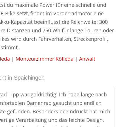
tst du maximale Power für eine schnelle und
E-Bike setzt, findet im Vorderradmotor eine
ku-Kapazität beeinflusst die Reichweite: 300
lere Distanzen und 750 Wh für lange Touren oder
ikes wird durch Fahrverhalten, Streckenprofil,
stimmt.
lleda
|
Monteurzimmer Kölleda
|
Anwalt
ht in
Spaichingen
rad-Tipp war goldrichtig! Ich habe lange nach
mfortablen Damenrad gesucht und endlich
kte gefunden. Besonders beeindruckt hat mich
ertige Verarbeitung und das leichte Design.