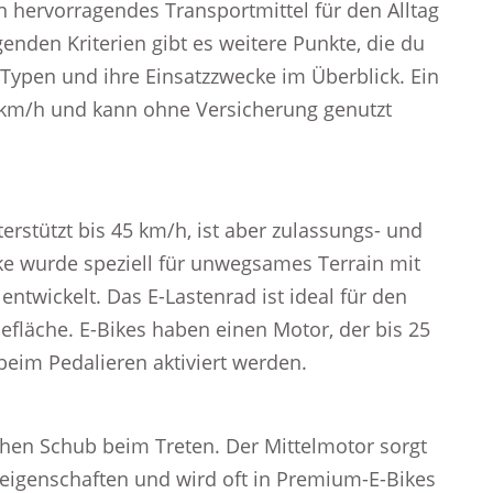
in hervorragendes Transportmittel für den Alltag
nden Kriterien gibt es weitere Punkte, die du
e-Typen und ihre Einsatzzwecke im Überblick. Ein
5 km/h und kann ohne Versicherung genutzt
erstützt bis 45 km/h, ist aber zulassungs- und
ike wurde speziell für unwegsames Terrain mit
ntwickelt. Das E-Lastenrad ist ideal für den
efläche. E-Bikes haben einen Motor, der bis 25
beim Pedalieren aktiviert werden.
ichen Schub beim Treten. Der Mittelmotor sorgt
reigenschaften und wird oft in Premium-E-Bikes