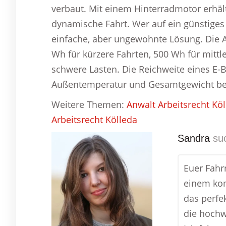
verbaut. Mit einem Hinterradmotor erhäl
dynamische Fahrt. Wer auf ein günstiges 
einfache, aber ungewohnte Lösung. Die Ak
Wh für kürzere Fahrten, 500 Wh für mitt
schwere Lasten. Die Reichweite eines E-B
Außentemperatur und Gesamtgewicht be
Weitere Themen:
Anwalt Arbeitsrecht Kö
Arbeitsrecht Kölleda
Sandra
suc
Euer Fahr
einem ko
das perfe
die hochw