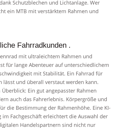
 dank Schutzblechen und Lichtanlage. Wer
ucht ein MTB mit verstärktem Rahmen und
liche Fahrradkunden .
n Rennrad mit ultraleichtem Rahmen und
ist für lange Abenteuer auf unterschiedlichem
hwindigkeit mit Stabilität. Ein Fahrrad für
 lässt und überall verstaut werden kann.
 Überblick: Ein gut angepasster Rahmen
dern auch das Fahrerlebnis. Körpergröße und
n für die Bestimmung der Rahmenhöhe. Eine KI-
 im Fachgeschäft erleichtert die Auswahl der
igitalen Handelspartnern sind nicht nur