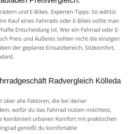
adladen Preisvergleich.
rädern und E-Bikes. Experten-Tipps: So wählst
eim Kauf eines Fahrrads oder E-Bikes sollte man
hafte Entscheidung ist. Wer ein Fahrrad oder E-
ch Preis und Äußeres sollten nicht die einzigen
en der geplante Einsatzbereich, Sitzkomfort,
ndard.
rradgeschäft Radvergleich Kölleda
t über alle Faktoren, die bei deiner
hdem, wofür du das Fahrrad nutzen möchtest,
ike kombiniert urbanen Komfort mit praktischen
ingrad genießt du komfortable