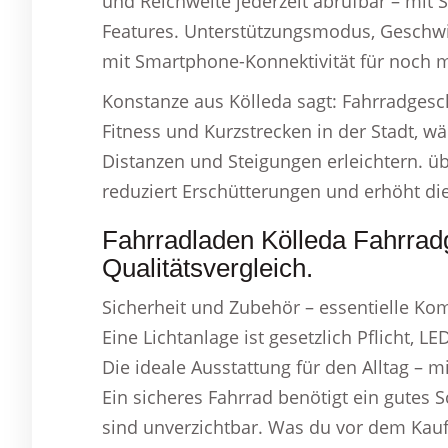
und Reichweite jederzeit abrufbar – mit
Features. Unterstützungsmodus, Geschwin
mit Smartphone-Konnektivität für noch m
Konstanze aus Kölleda sagt: Fahrradgesch
Fitness und Kurzstrecken in der Stadt, w
Distanzen und Steigungen erleichtern. ü
reduziert Erschütterungen und erhöht die
Fahrradladen Kölleda Fahrrad
Qualitätsvergleich.
Sicherheit und Zubehör – essentielle Kom
Eine Lichtanlage ist gesetzlich Pflicht, L
Die ideale Ausstattung für den Alltag – 
Ein sicheres Fahrrad benötigt ein gutes
sind unverzichtbar. Was du vor dem Kauf 