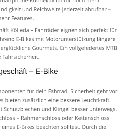
 Smartphone-Konnektivität für noch mehr
digkeit und Reichweite jederzeit abrufbar –
ehr Features.
äft Kölleda – Fahrräder eignen sich perfekt für
ährend E-Bikes mit Motorunterstützung längere
berglückliche Gourmets. Ein vollgefedertes MTB
 Fahrsicherheit.
geschäft – E-Bike
ponenten für dein Fahrrad. Sicherheit geht vor:
EDs bieten zusätzlich eine bessere Leuchtkraft.
mit Schutzblechen und Klingel besser unterwegs.
 Schloss – Rahmenschloss oder Kettenschloss
eines E-Bikes beachten solltest. Durch die