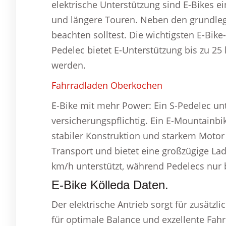
elektrische Unterstützung sind E-Bikes e
und längere Touren. Neben den grundlege
beachten solltest. Die wichtigsten E-Bik
Pedelec bietet E-Unterstützung bis zu 2
werden.
Fahrradladen Oberkochen
E-Bike mit mehr Power: Ein S-Pedelec unt
versicherungspflichtig. Ein E-Mountainb
stabiler Konstruktion und starkem Motor e
Transport und bietet eine großzügige Lad
km/h unterstützt, während Pedelecs nur 
E-Bike Kölleda Daten.
Der elektrische Antrieb sorgt für zusätzl
für optimale Balance und exzellente Fah