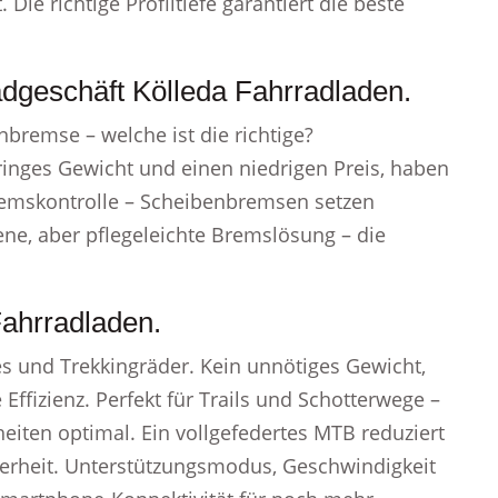
Die richtige Profiltiefe garantiert die beste
radgeschäft Kölleda Fahrradladen.
bremse – welche ist die richtige?
inges Gewicht und einen niedrigen Preis, haben
emskontrolle – Scheibenbremsen setzen
ene, aber pflegeleichte Bremslösung – die
Fahrradladen.
s und Trekkingräder. Kein unnötiges Gewicht,
Effizienz. Perfekt für Trails und Schotterwege –
iten optimal. Ein vollgefedertes MTB reduziert
herheit. Unterstützungsmodus, Geschwindigkeit