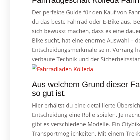
Fahrradgeschäft Kölleda Fahrr
Der perfekte Guide für den Kauf von Fahr
du das beste Fahrrad oder E-Bike aus. B
sich bewusst machen, dass es eine dauer
Bike sucht, hat eine enorme Auswahl – do
Entscheidungsmerkmale sein. Vorrang hab
verbaute Technik und der Sicherheitssta
Aus welchem Grund dieser Fah
so gut ist.
Hier erhältst du eine detaillierte Übersich
Entscheidung eine Rolle spielen. Je nac
gibt es verschiedene Modelle. Ein Cityb
Transportmöglichkeiten. Mit einem Trekk