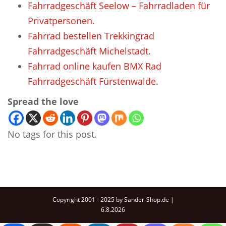
Fahrradgeschäft Seelow – Fahrradladen für
Privatpersonen.
Fahrrad bestellen Trekkingrad
Fahrradgeschäft Michelstadt.
Fahrrad online kaufen BMX Rad
Fahrradgeschäft Fürstenwalde.
Spread the love
No tags for this post.
Copyright 2001 - 2025 by Sander-Shop.de |
6.8.2026