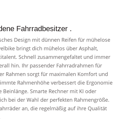
dene Fahrradbesitzer .
sches Design mit dünnen Reifen für mühelose
elbike bringt dich mühelos über Asphalt,
titalent. Schnell zusammengefaltet und immer
berall hin. Ihr passender Fahrradrahmen für
er Rahmen sorgt für maximalen Komfort und
estimmte Rahmenhöhe verbessert die Ergonomie
e Beinlänge. Smarte Rechner mit KI oder
dich bei der Wahl der perfekten Rahmengröße.
hrräder an, die regelmäßig auf ihre Qualität
.