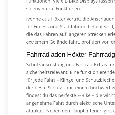
Funktionen. Viele E-Bike-Displays lasse
so erweiterte Funktionen.
Ivonne aus Höxter vertritt die Anschauu
für Fitness und Stadtfahrten beliebt sind,
die das Fahren auf längeren Strecken erl
extremem Gelände fährt, profitiert von de
Fahrradladen Höxter Fahrradge
Schutzausrüstung und Fahrrad-Extras für
sicherheitsrelevant: Eine funktionierend
für jede Fahrt – Klingel und Schutzblech
der beste Schutz – mit einem hochwerti
findest du das perfekte E-Bike – die wich
angenehme Fahrt durch elektrische Unte
attraktiv. Neben den Hauptkriterien gibt 