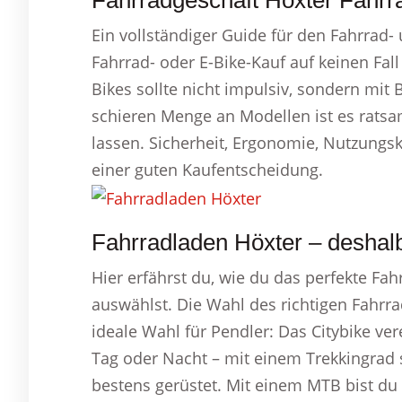
Fahrradgeschäft Höxter Fahrra
Ein vollständiger Guide für den Fahrrad-
Fahrrad- oder E-Bike-Kauf auf keinen Fall
Bikes sollte nicht impulsiv, sondern mit
schieren Menge an Modellen ist es ratsam,
lassen. Sicherheit, Ergonomie, Nutzungsk
einer guten Kaufentscheidung.
Fahrradladen Höxter – deshalb
Hier erfährst du, wie du das perfekte Fah
auswählst. Die Wahl des richtigen Fahrr
ideale Wahl für Pendler: Das Citybike ve
Tag oder Nacht – mit einem Trekkingrad 
bestens gerüstet. Mit einem MTB bist du