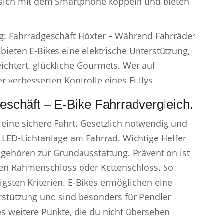
n sich mit dem Smartphone koppeln und bieten
ng: Fahrradgeschäft Höxter – Während Fahrräder
 bieten E-Bikes eine elektrische Unterstützung,
eichtert. glückliche Gourmets. Wer auf
r verbesserten Kontrolle eines Fullys.
schäft – E-Bike Fahrradvergleich.
 eine sichere Fahrt. Gesetzlich notwendig und
e LED-Lichtanlage am Fahrrad. Wichtige Helfer
e gehören zur Grundausstattung. Prävention ist
gen Rahmenschloss oder Kettenschloss. So
tigsten Kriterien. E-Bikes ermöglichen eine
rstützung und sind besonders für Pendler
es weitere Punkte, die du nicht übersehen