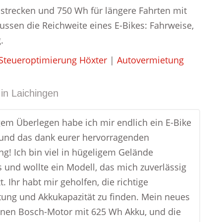
lstrecken und 750 Wh für längere Fahrten mit
ussen die Reichweite eines E-Bikes: Fahrweise,
.
Steueroptimierung Höxter
|
Autovermietung
in
Laichingen
em Überlegen habe ich mir endlich ein E-Bike
 und das dank eurer hervorragenden
g! Ich bin viel in hügeligem Gelände
 und wollte ein Modell, das mich zuverlässig
t. Ihr habt mir geholfen, die richtige
tung und Akkukapazität zu finden. Mein neues
inen Bosch-Motor mit 625 Wh Akku, und die