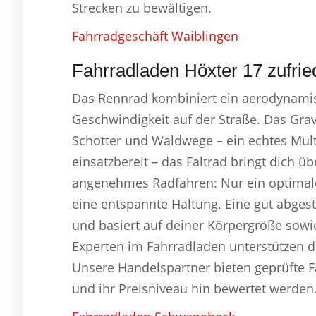
Strecken zu bewältigen.
Fahrradgeschäft Waiblingen
Fahrradladen Höxter 17 zufrie
Das Rennrad kombiniert ein aerodynami
Geschwindigkeit auf der Straße. Das Grav
Schotter und Waldwege – ein echtes Mul
einsatzbereit – das Faltrad bringt dich ü
angenehmes Radfahren: Nur ein optimal
eine entspannte Haltung. Eine gut abg
und basiert auf deiner Körpergröße sowi
Experten im Fahrradladen unterstützen 
Unsere Handelspartner bieten geprüfte Fa
und ihr Preisniveau hin bewertet werden