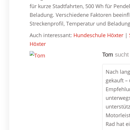
für kurze Stadtfahrten, 500 Wh für Pende
Beladung. Verschiedene Faktoren beeinfl
Streckenprofil, Temperatur und Beladung
Auch interessant:
Hundeschule Höxter
|
Höxter
Tom
sucht 
Nach lang
gekauft –
Empfehlun
unterwegs
unterstütz
Motorleis
Rad hat e