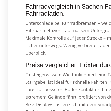
Fahrradvergleich in Sachen F
Fahrradladen.
Unterschiede bei Fahrradbremsen – welche
Fahrbahn effizient, auf nassem Untergru
Maximale Kontrolle auf jeder Strecke – 
sicher unterwegs. Wenig verbreitet, abe
Überblick.
Preise vergleichen Höxter dur
Einsteigerwissen: Wie funktioniert eine F
Starrgabel ist ideal für schnelle Fahrten 
sorgt für besseren Bodenkontakt und me
extremem Gelände fährt, profitiert von de
Bike-Displays lassen sich mit dem Smart