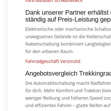
Fahrradladen Schwanebeck
Dank unserer Partner erhältst
ständig auf Preis-Leistung gep
Elektronische oder mechanische Schaltun
unwegsames Gelände ist die Kettenschalt
Nabenschaltung kombiniert Langlebigkei
für den urbanen Raum.
Fahrradgeschäft Versmold
Angebotsvergleich Trekkingra
Die Automatikschaltung macht Radfahren
für dich. Mehr Komfort und Traktion biet
weniger Reibung und höheren Speed sorgen
und effizientes Fahren – glatte Reifen auf