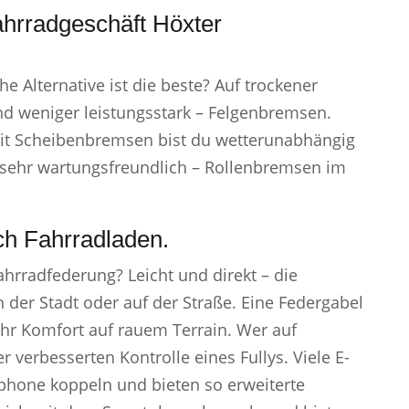
ahrradgeschäft Höxter
 Alternative ist die beste? Auf trockener
nd weniger leistungsstark – Felgenbremsen.
mit Scheibenbremsen bist du wetterunabhängig
r sehr wartungsfreundlich – Rollenbremsen im
ch Fahrradladen.
ahrradfederung? Leicht und direkt – die
in der Stadt oder auf der Straße. Eine Federgabel
hr Komfort auf rauem Terrain. Wer auf
r verbesserten Kontrolle eines Fullys. Viele E-
phone koppeln und bieten so erweiterte