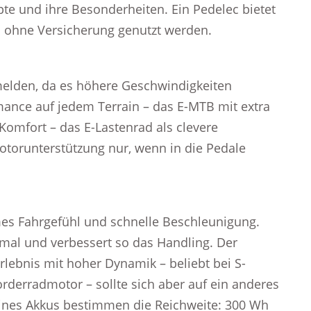
pte und ihre Besonderheiten. Ein Pedelec bietet
n ohne Versicherung genutzt werden.
melden, da es höhere Geschwindigkeiten
ormance auf jedem Terrain – das E-MTB mit extra
Komfort – das E-Lastenrad als clevere
otorunterstützung nur, wenn in die Pedale
mes Fahrgefühl und schnelle Beschleunigung.
imal und verbessert so das Handling. Der
rlebnis mit hoher Dynamik – beliebt bei S-
orderradmotor – sollte sich aber auf ein anderes
eines Akkus bestimmen die Reichweite: 300 Wh