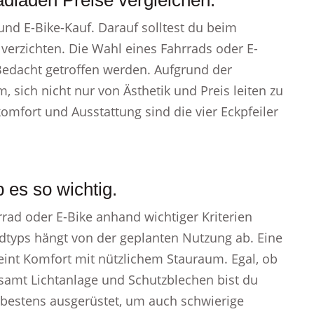
dladen Preise vergleichen.
 und E-Bike-Kauf. Darauf solltest du beim
 verzichten. Die Wahl eines Fahrrads oder E-
 Bedacht getroffen werden. Aufgrund der
 sich nicht nur von Ästhetik und Preis leiten zu
omfort und Ausstattung sind die vier Eckpfeiler
 es so wichtig.
rrad oder E-Bike anhand wichtiger Kriterien
adtyps hängt von der geplanten Nutzung ab. Eine
reint Komfort mit nützlichem Stauraum. Egal, ob
samt Lichtanlage und Schutzblechen bist du
 bestens ausgerüstet, um auch schwierige