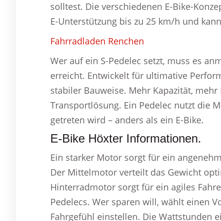
solltest. Die verschiedenen E-Bike-Konze
E-Unterstützung bis zu 25 km/h und kan
Fahrradladen Renchen
Wer auf ein S-Pedelec setzt, muss es an
erreicht. Entwickelt für ultimative Perf
stabiler Bauweise. Mehr Kapazität, mehr 
Transportlösung. Ein Pedelec nutzt die M
getreten wird – anders als ein E-Bike.
E-Bike Höxter Informationen.
Ein starker Motor sorgt für ein angeneh
Der Mittelmotor verteilt das Gewicht opt
Hinterradmotor sorgt für ein agiles Fahre
Pedelecs. Wer sparen will, wählt einen V
Fahrgefühl einstellen. Die Wattstunden 