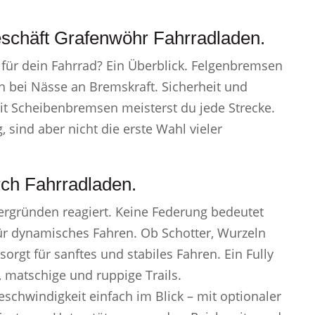
eschäft Grafenwöhr Fahrradladen.
 für dein Fahrrad? Ein Überblick. Felgenbremsen
ch bei Nässe an Bremskraft. Sicherheit und
it Scheibenbremsen meisterst du jede Strecke.
sind aber nicht die erste Wahl vieler
rch Fahrradladen.
ergründen reagiert. Keine Federung bedeutet
für dynamisches Fahren. Ob Schotter, Wurzeln
sorgt für sanftes und stabiles Fahren. Ein Fully
, matschige und ruppige Trails.
chwindigkeit einfach im Blick – mit optionaler