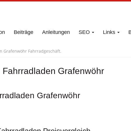
on
Beiträge
Anleitungen
SEO
Links
B
en Grafenwöhr Fahrradgeschäft.
n Fahrradladen Grafenwöhr
hrradladen Grafenwöhr