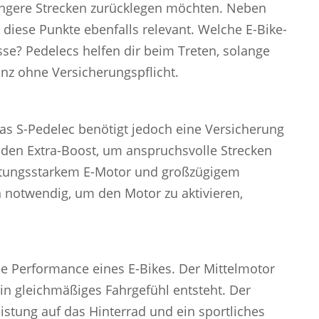
längere Strecken zurücklegen möchten. Neben
diese Punkte ebenfalls relevant. Welche E-Bike-
sse? Pedelecs helfen dir beim Treten, solange
anz ohne Versicherungspflicht.
das S-Pedelec benötigt jedoch eine Versicherung
 den Extra-Boost, um anspruchsvolle Strecken
istungsstarkem E-Motor und großzügigem
n notwendig, um den Motor zu aktivieren,
die Performance eines E-Bikes. Der Mittelmotor
ein gleichmäßiges Fahrgefühl entsteht. Der
eistung auf das Hinterrad und ein sportliches