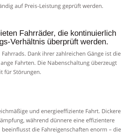
tändig auf Preis-Leistung geprüft werden.
ieten Fahrräder, die kontinuierlich
gs-Verhältnis überprüft werden.
Fahrrads. Dank ihrer zahlreichen Gänge ist die
d lange Fahrten. Die Nabenschaltung überzeugt
it für Störungen.
eichmäßige und energieeffiziente Fahrt. Dickere
Dämpfung, während dünnere eine effizientere
l beeinflusst die Fahreigenschaften enorm – die