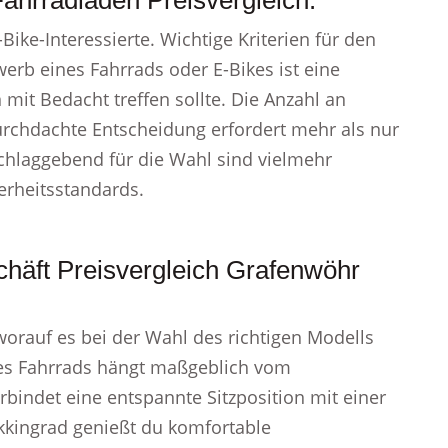
ahrradladen Preisvergleich.
Bike-Interessierte. Wichtige Kriterien für den
werb eines Fahrrads oder E-Bikes ist eine
it Bedacht treffen sollte. Die Anzahl an
urchdachte Entscheidung erfordert mehr als nur
schlaggebend für die Wahl sind vielmehr
erheitsstandards.
chäft Preisvergleich Grafenwöhr
worauf es bei der Wahl des richtigen Modells
nes Fahrrads hängt maßgeblich vom
rbindet eine entspannte Sitzposition mit einer
kkingrad genießt du komfortable