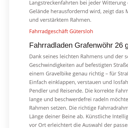
Langstreckenfahrten bei jeder Witterung
Gelände herausfordernd wird, zeigt das 
und verstärktem Rahmen.
Fahrradgeschäft Gütersloh
Fahrradladen Grafenwöhr 26 g
Dank seines leichten Rahmens und der s
Geschwindigkeiten auf befestigten Straßen
einem Gravelbike genau richtig – für St
Einfach einklappen, verstauen und losfahr
Pendler und Reisende. Die korrekte Fah
lange und beschwerdefrei radeln möchte
Rahmen setzen. Die richtige Fahrradrah
Länge deiner Beine ab. Künstliche Intel
vor Ort erleichtert die Auswahl der pa