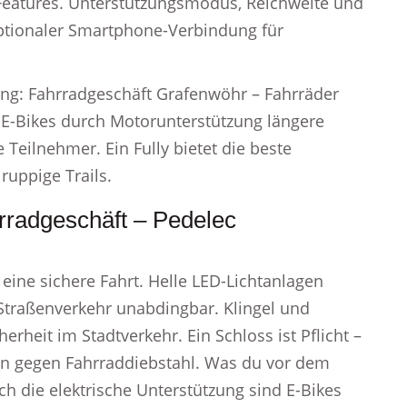
Features. Unterstützungsmodus, Reichweite und
optionaler Smartphone-Verbindung für
ung: Fahrradgeschäft Grafenwöhr – Fahrräder
d E-Bikes durch Motorunterstützung längere
Teilnehmer. Ein Fully bietet die beste
ruppige Trails.
rradgeschäft – Pedelec
eine sichere Fahrt. Helle LED-Lichtanlagen
 Straßenverkehr unabdingbar. Klingel und
rheit im Stadtverkehr. Ein Schloss ist Pflicht –
n gegen Fahrraddiebstahl. Was du vor dem
ch die elektrische Unterstützung sind E-Bikes