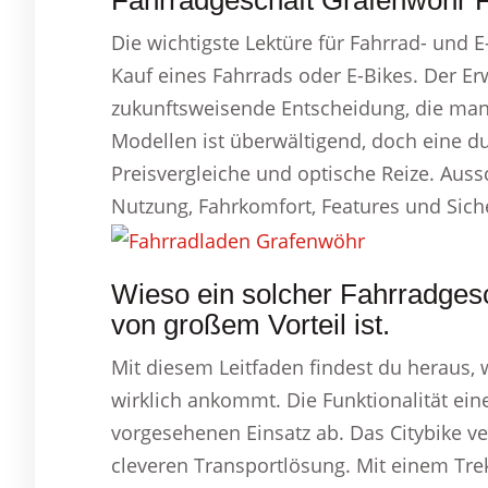
Fahrradgeschäft Grafenwöhr F
Die wichtigste Lektüre für Fahrrad- und E-
Kauf eines Fahrrads oder E-Bikes. Der Er
zukunftsweisende Entscheidung, die man m
Modellen ist überwältigend, doch eine d
Preisvergleiche und optische Reize. Aus
Nutzung, Fahrkomfort, Features und Sich
Wieso ein solcher Fahrradges
von großem Vorteil ist.
Mit diesem Leitfaden findest du heraus, 
wirklich ankommt. Die Funktionalität ei
vorgesehenen Einsatz ab. Das Citybike ve
cleveren Transportlösung. Mit einem Tre