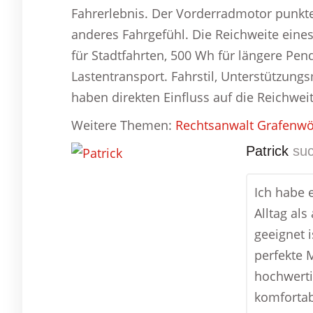
Fahrerlebnis. Der Vorderradmotor punktet
anderes Fahrgefühl. Die Reichweite eine
für Stadtfahrten, 500 Wh für längere Pe
Lastentransport. Fahrstil, Unterstützun
haben direkten Einfluss auf die Reichweit
Weitere Themen:
Rechtsanwalt Grafenw
Patrick
suc
Ich habe 
Alltag al
geeignet 
perfekte M
hochwerti
komfortab