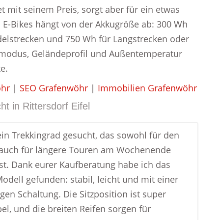
 mit seinem Preis, sorgt aber für ein etwas
s E-Bikes hängt von der Akkugröße ab: 300 Wh
ndelstrecken und 750 Wh für Langstrecken oder
gsmodus, Geländeprofil und Außentemperatur
e.
öhr
|
SEO Grafenwöhr
|
Immobilien Grafenwöhr
ht in
Rittersdorf Eifel
ein Trekkingrad gesucht, das sowohl für den
s auch für längere Touren am Wochenende
ist. Dank eurer Kaufberatung habe ich das
odell gefunden: stabil, leicht und mit einer
gen Schaltung. Die Sitzposition ist super
el, und die breiten Reifen sorgen für