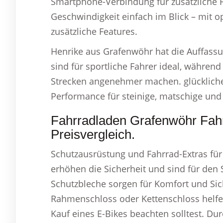
Smartphone-Verbindung für zusätzliche 
Geschwindigkeit einfach im Blick – mit 
zusätzliche Features.
Henrike aus Grafenwöhr hat die Auffass
sind für sportliche Fahrer ideal, währen
Strecken angenehmer machen. glückliche 
Performance für steinige, matschige und 
Fahrradladen Grafenwöhr Fah
Preisvergleich.
Schutzausrüstung und Fahrrad-Extras für 
erhöhen die Sicherheit und sind für den
Schutzbleche sorgen für Komfort und Siche
Rahmenschloss oder Kettenschloss helfe
Kauf eines E-Bikes beachten solltest. Dur