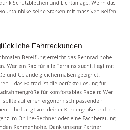
 dank Schutzblechen und Lichtanlage. Wenn das
Mountainbike seine Stärken mit massiven Reifen
lückliche Fahrradkunden .
chmalen Bereifung erreicht das Rennrad hohe
. Wer ein Rad für alle Terrains sucht, liegt mit
raße und Gelände gleichermaßen geeignet.
en – das Faltrad ist die perfekte Lösung für
rradrahmengröße für komfortables Radeln: Wer
, sollte auf einen ergonomisch passenden
menhöhe hängt von deiner Körpergröße und der
ligenz im Online-Rechner oder eine Fachberatung
ssenden Rahmenhöhe. Dank unserer Partner