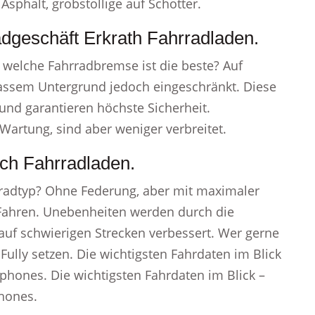
 Asphalt, grobstollige auf Schotter.
adgeschäft Erkrath Fahrradladen.
welche Fahrradbremse ist die beste? Auf
nassem Untergrund jedoch eingeschränkt. Diese
nd garantieren höchste Sicherheit.
artung, sind aber weniger verbreitet.
rch Fahrradladen.
radtyp? Ohne Federung, aber mit maximaler
s Fahren. Unebenheiten werden durch die
auf schwierigen Strecken verbessert. Wer gerne
n Fully setzen. Die wichtigsten Fahrdaten im Blick
tphones. Die wichtigsten Fahrdaten im Blick –
phones.