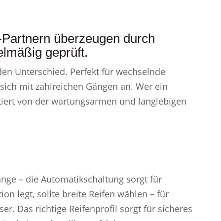
-Partnern überzeugen durch
elmäßig geprüft.
den Unterschied. Perfekt für wechselnde
sich mit zahlreichen Gängen an. Wer ein
itiert von der wartungsarmen und langlebigen
ge – die Automatikschaltung sorgt für
on legt, sollte breite Reifen wählen – für
r. Das richtige Reifenprofil sorgt für sicheres