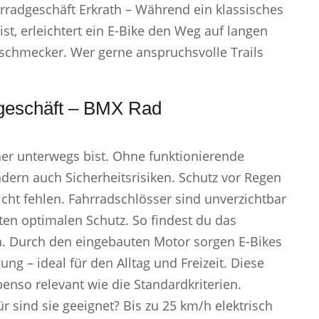
hrradgeschäft Erkrath – Während ein klassisches
ist, erleichtert ein E-Bike den Weg auf langen
nschmecker. Wer gerne anspruchsvolle Trails
dgeschäft – BMX Rad
her unterwegs bist. Ohne funktionierende
ndern auch Sicherheitsrisiken. Schutz vor Regen
icht fehlen. Fahrradschlösser sind unverzichtbar
en optimalen Schutz. So findest du das
ien. Durch den eingebauten Motor sorgen E-Bikes
g – ideal für den Alltag und Freizeit. Diese
enso relevant wie die Standardkriterien.
r sind sie geeignet? Bis zu 25 km/h elektrisch