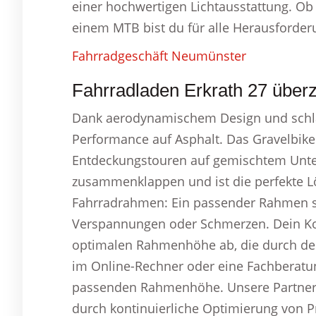
einer hochwertigen Lichtausstattung. Ob
einem MTB bist du für alle Herausforder
Fahrradgeschäft Neumünster
Fahrradladen Erkrath 27 über
Dank aerodynamischem Design und schla
Performance auf Asphalt. Das Gravelbike b
Entdeckungstouren auf gemischtem Unterg
zusammenklappen und ist die perfekte L
Fahrradrahmen: Ein passender Rahmen so
Verspannungen oder Schmerzen. Dein Ko
optimalen Rahmenhöhe ab, die durch dein
im Online-Rechner oder eine Fachberatun
passenden Rahmenhöhe. Unsere Partner g
durch kontinuierliche Optimierung von P