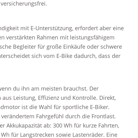
 versicherungsfrei.
igkeit mit E-Unterstützung, erfordert aber eine
en verstärkten Rahmen mit leistungsfähigem
sche Begleiter für große Einkäufe oder schwere
nterscheidet sich vom E-Bike dadurch, dass der
 wenn du ihn am meisten brauchst. Der
aus Leistung, Effizienz und Kontrolle. Direkt,
admotor ist die Wahl für sportliche E-Biker.
ht verändertem Fahrgefühl durch die Frontlast.
er Akkukapazität ab: 300 Wh für kurze Fahrten,
Wh für Langstrecken sowie Lastenräder. Eine