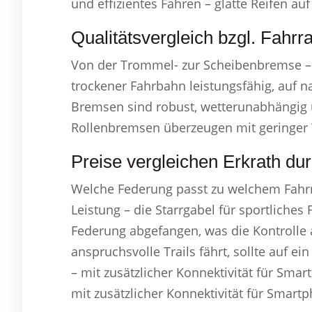
und effizientes Fahren – glatte Reifen auf
Qualitätsvergleich bzgl. Fahrr
Von der Trommel- zur Scheibenbremse – 
trockener Fahrbahn leistungsfähig, auf 
Bremsen sind robust, wetterunabhängig u
Rollenbremsen überzeugen mit geringer W
Preise vergleichen Erkrath du
Welche Federung passt zu welchem Fahr
Leistung – die Starrgabel für sportliche
Federung abgefangen, was die Kontrolle 
anspruchsvolle Trails fährt, sollte auf ei
– mit zusätzlicher Konnektivität für Smar
mit zusätzlicher Konnektivität für Smart