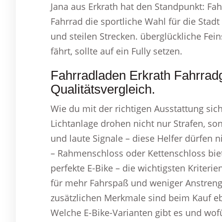
Jana aus Erkrath hat den Standpunkt: Fa
Fahrrad die sportliche Wahl für die Stadt 
und steilen Strecken. überglückliche Fei
fährt, sollte auf ein Fully setzen.
Fahrradladen Erkrath Fahrra
Qualitätsvergleich.
Wie du mit der richtigen Ausstattung sic
Lichtanlage drohen nicht nur Strafen, so
und laute Signale – diese Helfer dürfen n
– Rahmenschloss oder Kettenschloss biet
perfekte E-Bike – die wichtigsten Kriter
für mehr Fahrspaß und weniger Anstrengun
zusätzlichen Merkmale sind beim Kauf eb
Welche E-Bike-Varianten gibt es und wofü