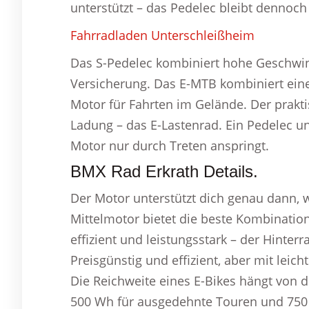
unterstützt – das Pedelec bleibt dennoch
Fahrradladen Unterschleißheim
Das S-Pedelec kombiniert hohe Geschwind
Versicherung. Das E-MTB kombiniert ein
Motor für Fahrten im Gelände. Der prakti
Ladung – das E-Lastenrad. Ein Pedelec u
Motor nur durch Treten anspringt.
BMX Rad Erkrath Details.
Der Motor unterstützt dich genau dann,
Mittelmotor bietet die beste Kombination 
effizient und leistungsstark – der Hinterr
Preisgünstig und effizient, aber mit leic
Die Reichweite eines E-Bikes hängt von d
500 Wh für ausgedehnte Touren und 750 