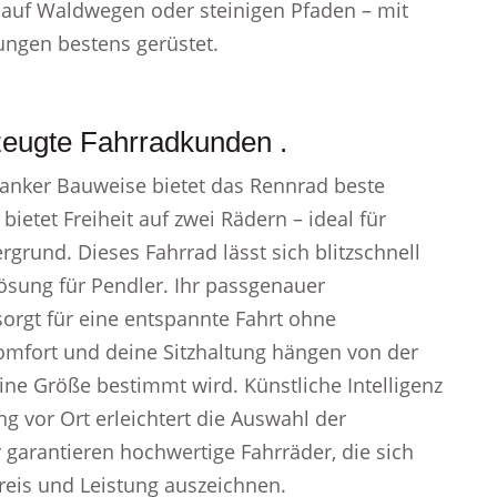
 auf Waldwegen oder steinigen Pfaden – mit
ungen bestens gerüstet.
zeugte Fahrradkunden .
nker Bauweise bietet das Rennrad beste
ietet Freiheit auf zwei Rädern – ideal für
rund. Dieses Fahrrad lässt sich blitzschnell
ösung für Pendler. Ihr passgenauer
rgt für eine entspannte Fahrt ohne
mfort und deine Sitzhaltung hängen von der
e Größe bestimmt wird. Künstliche Intelligenz
g vor Ort erleichtert die Auswahl der
arantieren hochwertige Fahrräder, die sich
reis und Leistung auszeichnen.