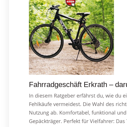
Fahrradgeschäft Erkrath – dar
In diesem Ratgeber erfährst du, wie du e
Fehlkäufe vermeidest. Die Wahl des rich
Nutzung ab. Komfortabel, funktional und p
Gepäckträger. Perfekt für Vielfahrer: Da