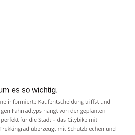
um es so wichtig.
ine informierte Kaufentscheidung triffst und
tigen Fahrradtyps hängt von der geplanten
erfekt für die Stadt – das Citybike mit
s Trekkingrad überzeugt mit Schutzblechen und