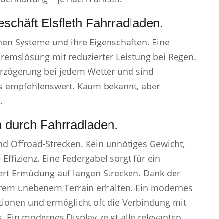
schäft Elsfleth Fahrradladen.
nen Systeme und ihre Eigenschaften. Eine
remslösung mit reduzierter Leistung bei Regen.
rzögerung bei jedem Wetter und sind
s empfehlenswert. Kaum bekannt, aber
.
h durch Fahrradladen.
nd Offroad-Strecken. Kein unnötiges Gewicht,
Effizienz. Eine Federgabel sorgt für ein
ert Ermüdung auf langen Strecken. Dank der
xtrem unebenem Terrain erhalten. Ein modernes
ationen und ermöglicht oft die Verbindung mit
Ein modernes Display zeigt alle relevanten