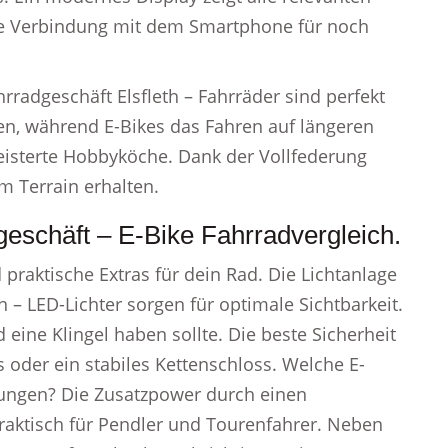
ie Verbindung mit dem Smartphone für noch
ahrradgeschäft Elsfleth – Fahrräder sind perfekt
ten, während E-Bikes das Fahren auf längeren
geisterte Hobbyköche. Dank der Vollfederung
m Terrain erhalten.
geschäft – E-Bike Fahrradvergleich.
raktische Extras für dein Rad. Die Lichtanlage
 – LED-Lichter sorgen für optimale Sichtbarkeit.
ine Klingel haben sollte. Die beste Sicherheit
 oder ein stabiles Kettenschloss. Welche E-
ungen? Die Zusatzpower durch einen
raktisch für Pendler und Tourenfahrer. Neben