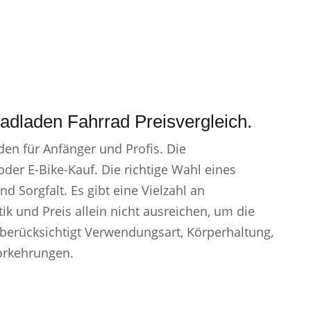
radladen Fahrrad Preisvergleich.
den für Anfänger und Profis. Die
der E-Bike-Kauf. Die richtige Wahl eines
d Sorgfalt. Es gibt eine Vielzahl an
k und Preis allein nicht ausreichen, um die
l berücksichtigt Verwendungsart, Körperhaltung,
orkehrungen.