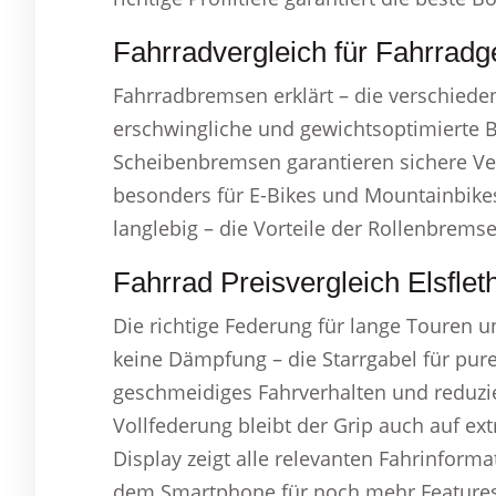
Fahrradvergleich für Fahrradge
Fahrradbremsen erklärt – die verschiede
erschwingliche und gewichtsoptimierte B
Scheibenbremsen garantieren sichere Ve
besonders für E-Bikes und Mountainbike
langlebig – die Vorteile der Rollenbremse
Fahrrad Preisvergleich Elsflet
Die richtige Federung für lange Touren u
keine Dämpfung – die Starrgabel für pure 
geschmeidiges Fahrverhalten und reduzi
Vollfederung bleibt der Grip auch auf e
Display zeigt alle relevanten Fahrinform
dem Smartphone für noch mehr Features. 