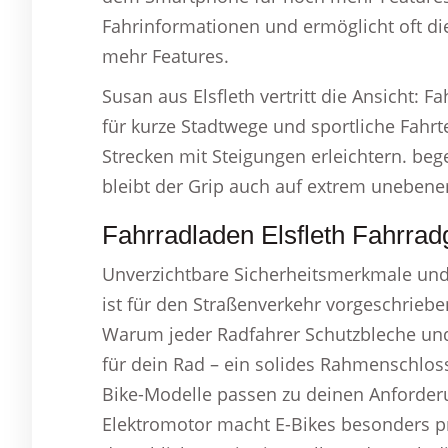
Fahrinformationen und ermöglicht oft d
mehr Features.
Susan aus Elsfleth vertritt die Ansicht: F
für kurze Stadtwege und sportliche Fahr
Strecken mit Steigungen erleichtern. be
bleibt der Grip auch auf extrem unebene
Fahrradladen Elsfleth Fahrrad
Unverzichtbare Sicherheitsmerkmale und p
ist für den Straßenverkehr vorgeschrieben
Warum jeder Radfahrer Schutzbleche und e
für dein Rad – ein solides Rahmenschloss
Bike-Modelle passen zu deinen Anforder
Elektromotor macht E-Bikes besonders p