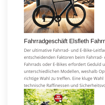
Fahrradgeschäft Elsfleth Fahr
Der ultimative Fahrrad- und E-Bike-Leitfa
entscheidenden Faktoren beim Fahrrad- o
Fahrrads oder E-Bikes erfordert Geduld un
unterschiedlichen Modellen, weshalb Opti
richtige Wahl zu treffen. Eine kluge Wah
technische Raffinessen und Sicherheitsv