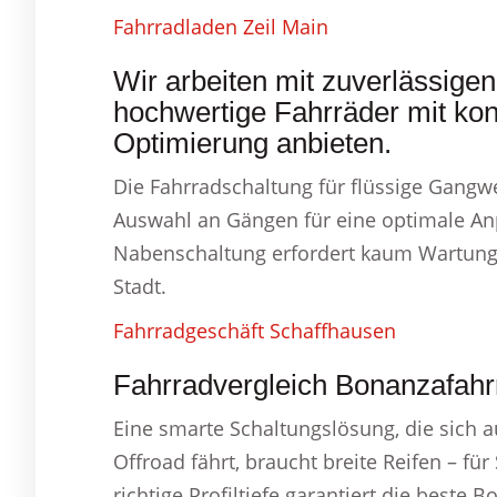
Fahrradladen Zeil Main
Wir arbeiten mit zuverlässig
hochwertige Fahrräder mit kont
Optimierung anbieten.
Die Fahrradschaltung für flüssige Gangwe
Auswahl an Gängen für eine optimale An
Nabenschaltung erfordert kaum Wartung un
Stadt.
Fahrradgeschäft Schaffhausen
Fahrradvergleich Bonanzafahr
Eine smarte Schaltungslösung, die sich 
Offroad fährt, braucht breite Reifen – f
richtige Profiltiefe garantiert die beste 