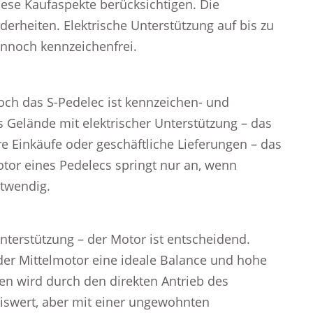
diese Kaufaspekte berücksichtigen. Die
derheiten. Elektrische Unterstützung auf bis zu
ennoch kennzeichenfrei.
doch das S-Pedelec ist kennzeichen- und
s Gelände mit elektrischer Unterstützung – das
re Einkäufe oder geschäftliche Lieferungen – das
otor eines Pedelecs springt nur an, wenn
otwendig.
Unterstützung – der Motor ist entscheidend.
 der Mittelmotor eine ideale Balance und hohe
lten wird durch den direkten Antrieb des
eiswert, aber mit einer ungewohnten