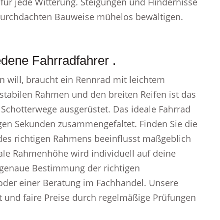
 für jede Witterung. Steigungen und Hindernisse
durchdachten Bauweise mühelos bewältigen.
edene Fahrradfahrer .
n will, braucht ein Rennrad mit leichtem
tabilen Rahmen und den breiten Reifen ist das
 Schotterwege ausgerüstet. Das ideale Fahrrad
igen Sekunden zusammengefaltet. Finden Sie die
des richtigen Rahmens beeinflusst maßgeblich
ale Rahmenhöhe wird individuell auf deine
 genaue Bestimmung der richtigen
oder einer Beratung im Fachhandel. Unsere
tät und faire Preise durch regelmäßige Prüfungen