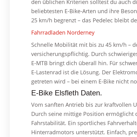
den üblichen Kriterien solltest du auch 
beliebtesten E-Bike-Arten und ihre Beson
25 km/h begrenzt – das Pedelec bleibt d
Fahrradladen Norderney
Schnelle Mobilität mit bis zu 45 km/h – 
versicherungspflichtig. Durch schwierige
E-MTB bringt dich überall hin. Für schwe
E-Lastenrad ist die Lösung. Der Elektrom
getreten wird – bei einem E-Bike nicht n
E-Bike Elsfleth Daten.
Vom sanften Antrieb bis zur kraftvollen 
Durch seine mittige Position ermöglicht
Fahrstabilität. Ein sportliches Fahrverha
Hinterradmotors unterstützt. Einfach, pr