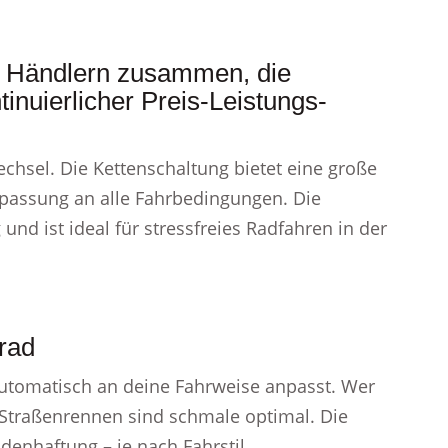
en Händlern zusammen, die
inuierlicher Preis-Leistungs-
chsel. Die Kettenschaltung bietet eine große
passung an alle Fahrbedingungen. Die
d ist ideal für stressfreies Radfahren in der
rad
automatisch an deine Fahrweise anpasst. Wer
ür Straßenrennen sind schmale optimal. Die
Bodenhaftung – je nach Fahrstil.