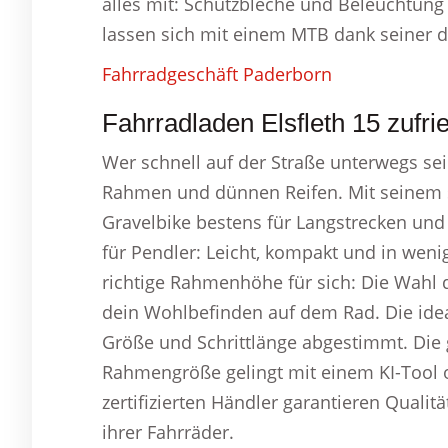
alles mit: Schutzbleche und Beleuchtung
lassen sich mit einem MTB dank seiner 
Fahrradgeschäft Paderborn
Fahrradladen Elsfleth 15 zufri
Wer schnell auf der Straße unterwegs sei
Rahmen und dünnen Reifen. Mit seinem s
Gravelbike bestens für Langstrecken und
für Pendler: Leicht, kompakt und in wen
richtige Rahmenhöhe für sich: Die Wahl 
dein Wohlbefinden auf dem Rad. Die ide
Größe und Schrittlänge abgestimmt. Die
Rahmengröße gelingt mit einem KI-Tool 
zertifizierten Händler garantieren Quali
ihrer Fahrräder.