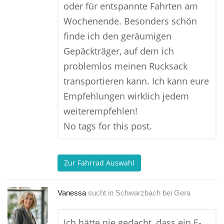
oder für entspannte Fahrten am
Wochenende. Besonders schön
finde ich den geräumigen
Gepäckträger, auf dem ich
problemlos meinen Rucksack
transportieren kann. Ich kann eure
Empfehlungen wirklich jedem
weiterempfehlen!
No tags for this post.
Zur Fahrrad Auswahl
Vanessa
sucht in
Schwarzbach bei Gera
Ich hätte nie gedacht, dass ein E-