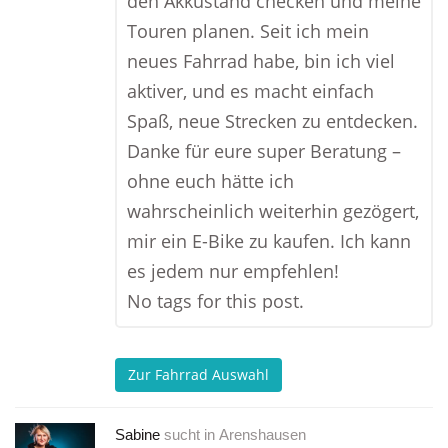
den Akkustand checken und meine
Touren planen. Seit ich mein
neues Fahrrad habe, bin ich viel
aktiver, und es macht einfach
Spaß, neue Strecken zu entdecken.
Danke für eure super Beratung –
ohne euch hätte ich
wahrscheinlich weiterhin gezögert,
mir ein E-Bike zu kaufen. Ich kann
es jedem nur empfehlen!
No tags for this post.
Zur Fahrrad Auswahl
Sabine
sucht in
Arenshausen