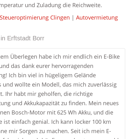
emperatur und Zuladung die Reichweite.
Steueroptimierung Clingen
|
Autovermietung
in
Erftstadt Borr
em Überlegen habe ich mir endlich ein E-Bike
 und das dank eurer hervorragenden
g! Ich bin viel in hügeligem Gelände
 und wollte ein Modell, das mich zuverlässig
t. Ihr habt mir geholfen, die richtige
tung und Akkukapazität zu finden. Mein neues
inen Bosch-Motor mit 625 Wh Akku, und die
 ist einfach genial. Ich kann locker 100 km
hne mir Sorgen zu machen. Seit ich mein E-