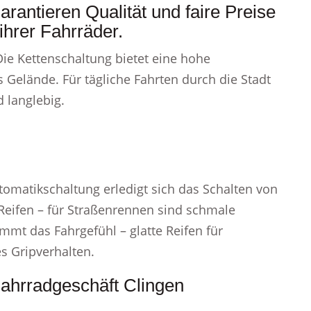
arantieren Qualität und faire Preise
hrer Fahrräder.
Die Kettenschaltung bietet eine hohe
 Gelände. Für tägliche Fahrten durch die Stadt
d langlebig.
utomatikschaltung erledigt sich das Schalten von
e Reifen – für Straßenrennen sind schmale
immt das Fahrgefühl – glatte Reifen für
es Gripverhalten.
Fahrradgeschäft Clingen