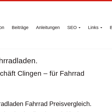
on
Beiträge
Anleitungen
SEO
Links
B
hrradladen.
häft Clingen – für Fahrrad
adladen Fahrrad Preisvergleich.