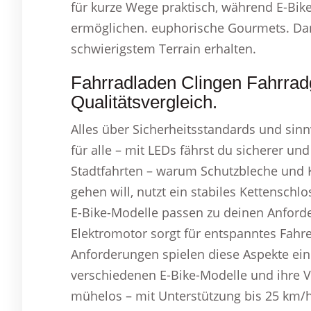
für kurze Wege praktisch, während E-Bik
ermöglichen. euphorische Gourmets. Dank
schwierigstem Terrain erhalten.
Fahrradladen Clingen Fahrra
Qualitätsvergleich.
Alles über Sicherheitsstandards und sinnv
für alle – mit LEDs fährst du sicherer un
Stadtfahrten – warum Schutzbleche und K
gehen will, nutzt ein stabiles Kettensch
E-Bike-Modelle passen zu deinen Anforder
Elektromotor sorgt für entspanntes Fah
Anforderungen spielen diese Aspekte eine
verschiedenen E-Bike-Modelle und ihre V
mühelos – mit Unterstützung bis 25 km/h