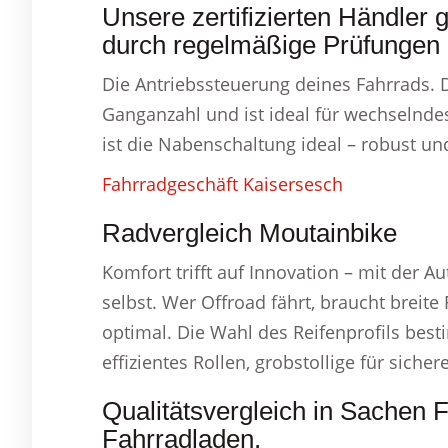
Unsere zertifizierten Händler g
durch regelmäßige Prüfungen i
Die Antriebssteuerung deines Fahrrads. 
Ganganzahl und ist ideal für wechselndes
ist die Nabenschaltung ideal – robust un
Fahrradgeschäft Kaisersesch
Radvergleich Moutainbike
Komfort trifft auf Innovation – mit der A
selbst. Wer Offroad fährt, braucht breit
optimal. Die Wahl des Reifenprofils best
effizientes Rollen, grobstollige für sicher
Qualitätsvergleich in Sachen 
Fahrradladen.