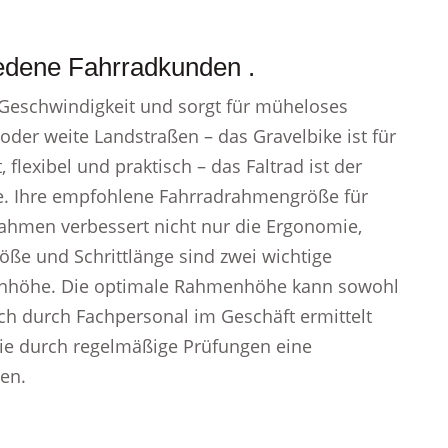
iedene Fahrradkunden .
 Geschwindigkeit und sorgt für müheloses
oder weite Landstraßen – das Gravelbike ist für
lexibel und praktisch – das Faltrad ist der
de. Ihre empfohlene Fahrradrahmengröße für
Rahmen verbessert nicht nur die Ergonomie,
öße und Schrittlänge sind zwei wichtige
enhöhe. Die optimale Rahmenhöhe kann sowohl
uch durch Fachpersonal im Geschäft ermittelt
die durch regelmäßige Prüfungen eine
ten.