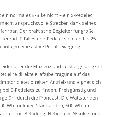
 ein normales E-Bike nicht – ein S-Pedelec
 macht anspruchsvolle Strecken dank seines
ahrbar. Der praktische Begleiter für große
stenrad. E-Bikes und Pedelecs bieten bis 25
benötigen eine aktive Pedalbewegung.
idet über die Effizienz und Leistungsfähigkeit
tet eine direkte Kraftübertragung auf das
admotor bietet direkten Antrieb und eignet sich
g bei S-Pedelecs zu finden. Preisgünstig und
hrgefühl durch die Frontlast. Die Wattstunden
00 Wh für kurze Stadtfahrten, 500 Wh für
Fahrten mit Beladung. Neben der Akkuleistung