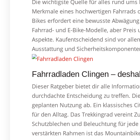
Die wichtigste Quelle für alles rund ums
Merkmale eines hochwertigen Fahrrads od
Bikes erfordert eine bewusste Abwägung a
Fahrrad- und E-Bike-Modelle, aber Preis 
Aspekte. Kaufentscheidend sind vor alle
Ausstattung und Sicherheitskomponente
Fahrradladen Clingen – deshal
Dieser Ratgeber bietet dir alle Informati
durchdachte Entscheidung zu treffen. Di
geplanten Nutzung ab. Ein klassisches C
für den Alltag. Das Trekkingrad vereint Z
Schutzblechen und Beleuchtung für jede 
verstärkten Rahmen ist das Mountainbike 