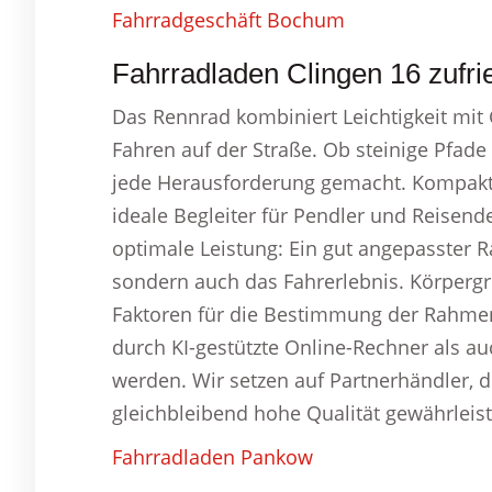
Fahrradgeschäft Bochum
Fahrradladen Clingen 16 zufr
Das Rennrad kombiniert Leichtigkeit mit
Fahren auf der Straße. Ob steinige Pfade 
jede Herausforderung gemacht. Kompakt, f
ideale Begleiter für Pendler und Reisen
optimale Leistung: Ein gut angepasster 
sondern auch das Fahrerlebnis. Körpergr
Faktoren für die Bestimmung der Rahm
durch KI-gestützte Online-Rechner als a
werden. Wir setzen auf Partnerhändler, 
gleichbleibend hohe Qualität gewährleis
Fahrradladen Pankow