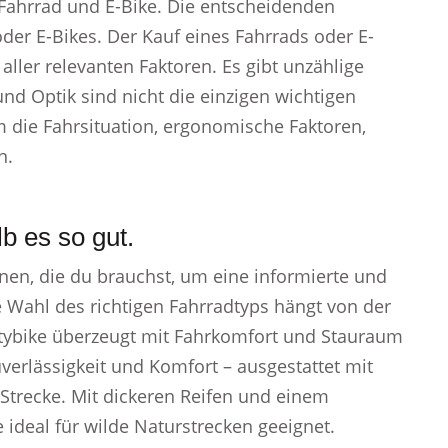
 Fahrrad und E-Bike. Die entscheidenden
er E-Bikes. Der Kauf eines Fahrrads oder E-
ller relevanten Faktoren. Es gibt unzählige
und Optik sind nicht die einzigen wichtigen
m die Fahrsituation, ergonomische Faktoren,
n.
b es so gut.
onen, die du brauchst, um eine informierte und
e Wahl des richtigen Fahrradtyps hängt von der
itybike überzeugt mit Fahrkomfort und Stauraum
uverlässigkeit und Komfort – ausgestattet mit
Strecke. Mit dickeren Reifen und einem
ideal für wilde Naturstrecken geeignet.