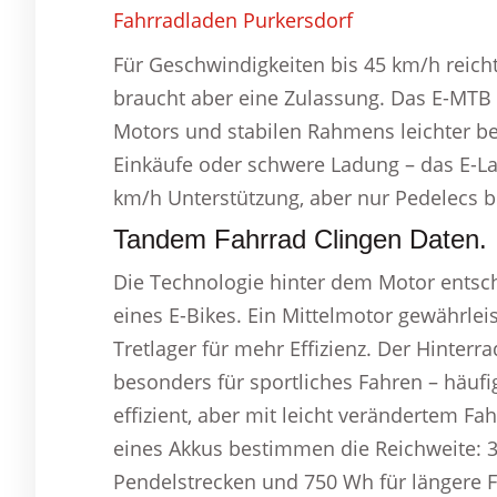
Fahrradladen Purkersdorf
Für Geschwindigkeiten bis 45 km/h reicht
braucht aber eine Zulassung. Das E-MTB
Motors und stabilen Rahmens leichter bef
Einkäufe oder schwere Ladung – das E-La
km/h Unterstützung, aber nur Pedelecs 
Tandem Fahrrad Clingen Daten.
Die Technologie hinter dem Motor entsche
eines E-Bikes. Ein Mittelmotor gewährleis
Tretlager für mehr Effizienz. Der Hinterr
besonders für sportliches Fahren – häufi
effizient, aber mit leicht verändertem Fa
eines Akkus bestimmen die Reichweite: 3
Pendelstrecken und 750 Wh für längere 