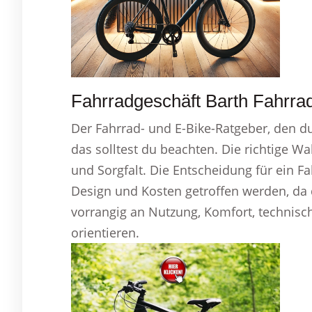
Fahrradgeschäft Barth Fahrrad
Der Fahrrad- und E-Bike-Ratgeber, den du
das solltest du beachten. Die richtige W
und Sorgfalt. Die Entscheidung für ein Fa
Design und Kosten getroffen werden, da d
vorrangig an Nutzung, Komfort, technisc
orientieren.