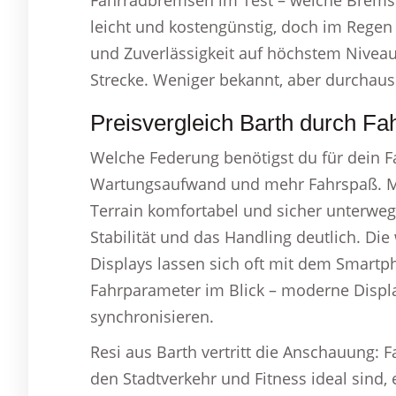
Fahrradbremsen im Test – welche Bremse
leicht und kostengünstig, doch im Regen 
und Zuverlässigkeit auf höchstem Nivea
Strecke. Weniger bekannt, aber durchaus
Preisvergleich Barth durch Fa
Welche Federung benötigst du für dein Fa
Wartungsaufwand und mehr Fahrspaß. Mit
Terrain komfortabel und sicher unterweg
Stabilität und das Handling deutlich. Di
Displays lassen sich oft mit dem Smartp
Fahrparameter im Blick – moderne Displ
synchronisieren.
Resi aus Barth vertritt die Anschauung: 
den Stadtverkehr und Fitness ideal sind,