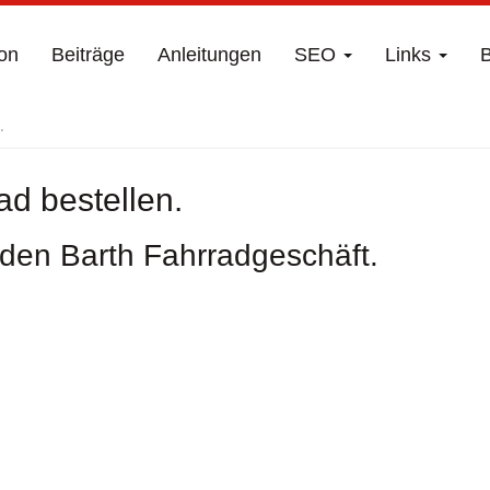
on
Beiträge
Anleitungen
SEO
Links
B
.
ad bestellen.
den Barth Fahrradgeschäft.