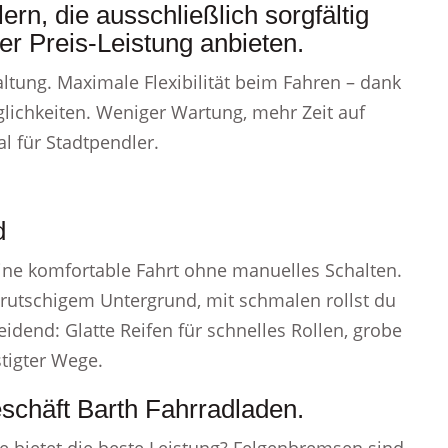
rn, die ausschließlich sorgfältig
er Preis-Leistung anbieten.
altung. Maximale Flexibilität beim Fahren – dank
glichkeiten. Weniger Wartung, mehr Zeit auf
l für Stadtpendler.
d
ine komfortable Fahrt ohne manuelles Schalten.
 rutschigem Untergrund, mit schmalen rollst du
eidend: Glatte Reifen für schnelles Rollen, grobe
stigter Wege.
eschäft Barth Fahrradladen.