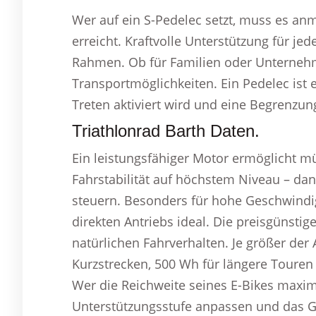
Wer auf ein S-Pedelec setzt, muss es an
erreicht. Kraftvolle Unterstützung für je
Rahmen. Ob für Familien oder Unternehme
Transportmöglichkeiten. Ein Pedelec ist 
Treten aktiviert wird und eine Begrenzun
Triathlonrad Barth Daten.
Ein leistungsfähiger Motor ermöglicht m
Fahrstabilität auf höchstem Niveau – dank
steuern. Besonders für hohe Geschwindig
direkten Antriebs ideal. Die preisgünsti
natürlichen Fahrverhalten. Je größer der
Kurzstrecken, 500 Wh für längere Touren
Wer die Reichweite seines E-Bikes maxim
Unterstützungsstufe anpassen und das G