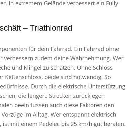
er. In extremem Gelände verbessert ein Fully
chäft – Triathlonrad
mponenten für dein Fahrrad. Ein Fahrrad ohne
chter verbessern zudem deine Wahrnehmung. Wer
eche und Klingel zu schätzen. Ohne Schloss
r Kettenschloss, beide sind notwendig. So
Bedürfnisse. Durch die elektrische Unterstützung
nschen, die längere Strecken zurücklegen
len beeinflussen auch diese Faktoren den
 Vorzüge im Alltag. Wer entspannt elektrisch
, ist mit einem Pedelec bis 25 km/h gut beraten.