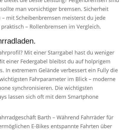
 bietet die beste Leistung? Felgenbremsen sind
sollte man vorsichtiger bremsen. Sicherheit
u – mit Scheibenbremsen meisterst du jede
 praktisch – Rollenbremsen im Vergleich.
hrradladen.
hrprofil? Mit einer Starrgabel hast du weniger
 einer Federgabel bleibst du auf holprigem
s. In extremem Gelände verbessert ein Fully die
e wichtigsten Fahrparameter im Blick – moderne
hone synchronisieren. Die wichtigsten
ays lassen sich oft mit dem Smartphone
Fahrradgeschäft Barth – Während Fahrräder für
 ermöglichen E-Bikes entspannte Fahrten über