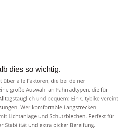
b dies so wichtig.
t über alle Faktoren, die bei deiner
 eine große Auswahl an Fahrradtypen, die für
Alltagstauglich und bequem: Ein Citybike vereint
ösungen. Wer komfortable Langstrecken
it Lichtanlage und Schutzblechen. Perfekt für
 Stabilität und extra dicker Bereifung.