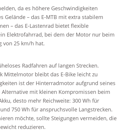
melden, da es höhere Geschwindigkeiten
des Gelände – das E-MTB mit extra stabilem
n – das E-Lastenrad bietet flexible
ein Elektrofahrrad, bei dem der Motor nur beim
g von 25 km/h hat.
üheloses Radfahren auf langen Strecken.
 Mittelmotor bleibt das E-Bike leicht zu
keiten ist der Hinterradmotor aufgrund seines
ge Alternative mit kleinen Kompromissen beim
 Akku, desto mehr Reichweite: 300 Wh für
 und 750 Wh für anspruchsvolle Langstrecken.
ieren möchte, sollte Steigungen vermeiden, die
ewicht reduzieren.