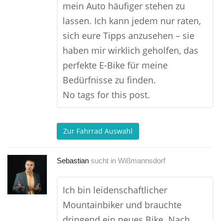
mein Auto häufiger stehen zu
lassen. Ich kann jedem nur raten,
sich eure Tipps anzusehen – sie
haben mir wirklich geholfen, das
perfekte E-Bike für meine
Bedürfnisse zu finden.
No tags for this post.
Zur Fahrrad Auswahl
Sebastian
sucht in
Wißmannsdorf
Ich bin leidenschaftlicher
Mountainbiker und brauchte
dringend ein neues Bike. Nach