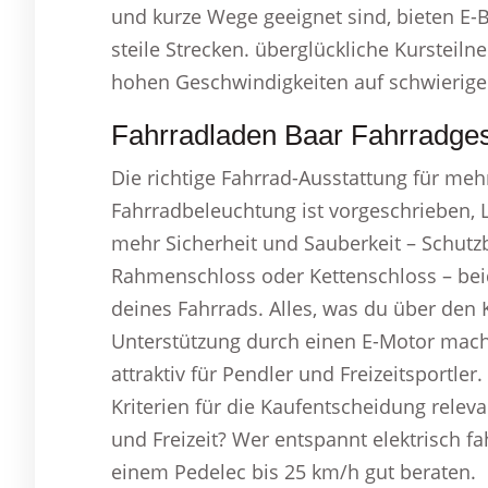
und kurze Wege geeignet sind, bieten E-
steile Strecken. überglückliche Kursteilne
hohen Geschwindigkeiten auf schwierige
Fahrradladen Baar Fahrradges
Die richtige Fahrrad-Ausstattung für meh
Fahrradbeleuchtung ist vorgeschrieben, L
mehr Sicherheit und Sauberkeit – Schutzb
Rahmenschloss oder Kettenschloss – beide
deines Fahrrads. Alles, was du über den 
Unterstützung durch einen E-Motor mach
attraktiv für Pendler und Freizeitsportle
Kriterien für die Kaufentscheidung releva
und Freizeit? Wer entspannt elektrisch fa
einem Pedelec bis 25 km/h gut beraten.