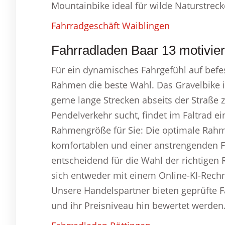
Mountainbike ideal für wilde Naturstreck
Fahrradgeschäft Waiblingen
Fahrradladen Baar 13 motivie
Für ein dynamisches Fahrgefühl auf befes
Rahmen die beste Wahl. Das Gravelbike ist
gerne lange Strecken abseits der Straße 
Pendelverkehr sucht, findet im Faltrad 
Rahmengröße für Sie: Die optimale Rah
komfortablen und einer anstrengenden Fa
entscheidend für die Wahl der richtige
sich entweder mit einem Online-KI-Rech
Unsere Handelspartner bieten geprüfte Fa
und ihr Preisniveau hin bewertet werden