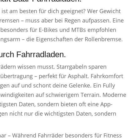
 ist am besten für dich geeignet? Wer Gewicht
nbremsen – muss aber bei Regen aufpassen. Eine
ie besonders für E-Bikes und MTBs empfohlen
ungsarm – die Eigenschaften der Rollenbremse.
urch Fahrradladen.
rrädern wissen musst. Starrgabeln sparen
tübertragung – perfekt für Asphalt. Fahrkomfort
gen auf und schont deine Gelenke. Ein Fully
hwindigkeiten auf schwierigem Terrain. Moderne
tigsten Daten, sondern bieten oft eine App-
gen nicht nur die wichtigsten Daten, sondern
aar – Während Fahrräder besonders für Fitness