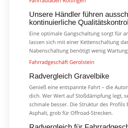
Fahrradladen Röttingen
Unsere Händler führen ausschl
kontinuierliche Qualitätskontro
Eine optimale Gangschaltung sorgt für 
lassen sich mit einer Kettenschaltung da
Nabenschaltung benötigt wenig Wartung, h
Fahrradgeschäft Gerolstein
Radvergleich Gravelbike
Genieß eine entspannte Fahrt – die Aut
dich. Wer Wert auf Stoßdämpfung legt, se
schmale besser. Die Struktur des Profils b
Asphalt, grob für Offroad-Strecken.
Radvergleich für Fahrradgesch