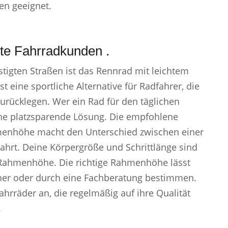
en geeignet.
rte Fahrradkunden .
tigten Straßen ist das Rennrad mit leichtem
 eine sportliche Alternative für Radfahrer, die
zurücklegen. Wer ein Rad für den täglichen
eine platzsparende Lösung. Die empfohlene
menhöhe macht den Unterschied zwischen einer
hrt. Deine Körpergröße und Schrittlänge sind
n Rahmenhöhe. Die richtige Rahmenhöhe lässt
ner oder durch eine Fachberatung bestimmen.
hrräder an, die regelmäßig auf ihre Qualität
.