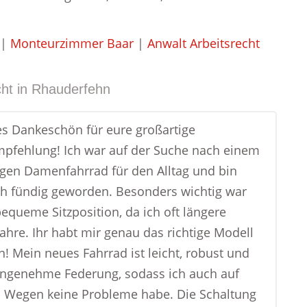
|
Monteurzimmer Baar
|
Anwalt Arbeitsrecht
ht in
Rhauderfehn
ges Dankeschön für eure großartige
pfehlung! Ich war auf der Suche nach einem
igen Damenfahrrad für den Alltag und bin
h fündig geworden. Besonders wichtig war
bequeme Sitzposition, da ich oft längere
fahre. Ihr habt mir genau das richtige Modell
! Mein neues Fahrrad ist leicht, robust und
angenehme Federung, sodass ich auch auf
 Wegen keine Probleme habe. Die Schaltung