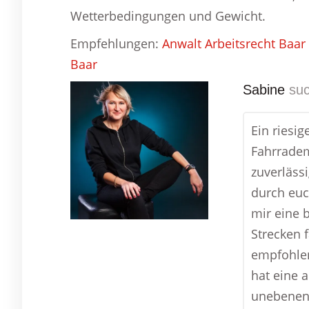
Wetterbedingungen und Gewicht.
Empfehlungen:
Anwalt Arbeitsrecht Baar
Baar
Sabine
suc
Ein riesi
Fahrradem
zuverläss
durch euc
mir eine 
Strecken 
empfohlen
hat eine 
unebenen