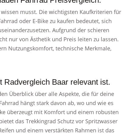
aden Fahrrad Preisvergleich.
 wissen musst. Die wichtigsten Kaufkriterien für
Fahrrad oder E-Bike zu kaufen bedeutet, sich
useinanderzusetzen. Aufgrund der schieren
ht nur von Ästhetik und Preis leiten zu lassen.
dern Nutzungskomfort, technische Merkmale,
Radvergleich Baar relevant ist.
en Überblick über alle Aspekte, die für deine
 Fahrrad hängt stark davon ab, wo und wie es
tybike überzeugt mit Komfort und einem robusten
ietet das Trekkingrad Schutz vor Spritzwasser
 Reifen und einem verstärkten Rahmen ist das