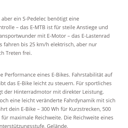
 aber ein S-Pedelec benötigt eine
olle – das E-MTB ist für steile Anstiege und
Transportwunder mit E-Motor – das E-Lastenrad
s fahren bis 25 km/h elektrisch, aber nur
 Treten frei.
ie Performance eines E-Bikes. Fahrstabilität auf
t das E-Bike leicht zu steuern. Für sportliches
 der Hinterradmotor mit direkter Leistung.
doch eine leicht veränderte Fahrdynamik mit sich
fährt dein E-Bike – 300 Wh für Kurzstrecken, 500
für maximale Reichweite. Die Reichweite eines
Unterstützungsstufe, Gelände,