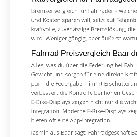
Bremsenvergleich für Fahrräder – welche
und Kosten sparen will, setzt auf Felge
kraftvolle, zuverlässige Bremslösung, d
wird. Weniger gängig, aber äußerst wart
Fahrrad Preisvergleich Baar d
Alles, was du über die Federung bei Fah
Gewicht und sorgen für eine direkte Kraf
pur – die Federgabel nimmt Erschütterun
verbessert die Kontrolle bei hohen Gesc
E-Bike-Displays zeigen nicht nur die wich
Integration. Moderne E-Bike-Displays zei
bieten oft eine App-Integration.
Jasmin aus Baar sagt: Fahrradgeschäft B