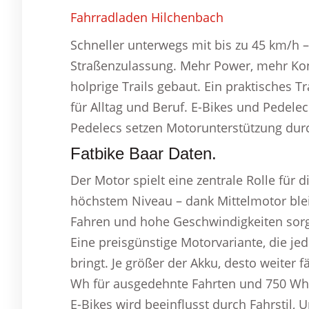
Fahrradladen Hilchenbach
Schneller unterwegs mit bis zu 45 km/h –
Straßenzulassung. Mehr Power, mehr Kontr
holprige Trails gebaut. Ein praktisches 
für Alltag und Beruf. E-Bikes und Pedelec
Pedelecs setzen Motorunterstützung durch
Fatbike Baar Daten.
Der Motor spielt eine zentrale Rolle für d
höchstem Niveau – dank Mittelmotor bleib
Fahren und hohe Geschwindigkeiten sorgt
Eine preisgünstige Motorvariante, die je
bringt. Je größer der Akku, desto weiter 
Wh für ausgedehnte Fahrten und 750 Wh 
E-Bikes wird beeinflusst durch Fahrstil, 