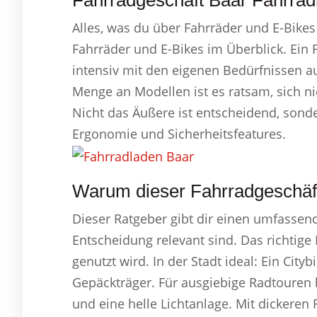
Fahrradgeschäft Baar Fahrradl
Alles, was du über Fahrräder und E-Bikes
Fahrräder und E-Bikes im Überblick. Ein 
intensiv mit den eigenen Bedürfnissen a
Menge an Modellen ist es ratsam, sich nic
Nicht das Äußere ist entscheidend, son
Ergonomie und Sicherheitsfeatures.
Warum dieser Fahrradgeschäft 
Dieser Ratgeber gibt dir einen umfassend
Entscheidung relevant sind. Das richtige
genutzt wird. In der Stadt ideal: Ein Ci
Gepäckträger. Für ausgiebige Radtouren b
und eine helle Lichtanlage. Mit dickeren