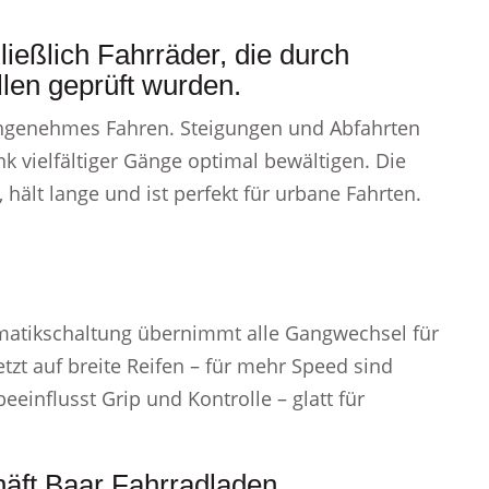
ießlich Fahrräder, die durch
llen geprüft wurden.
angenehmes Fahren. Steigungen und Abfahrten
nk vielfältiger Gänge optimal bewältigen. Die
ält lange und ist perfekt für urbane Fahrten.
omatikschaltung übernimmt alle Gangwechsel für
tzt auf breite Reifen – für mehr Speed sind
eeinflusst Grip und Kontrolle – glatt für
äft Baar Fahrradladen.