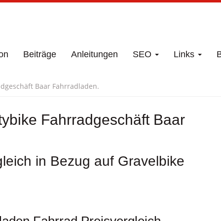
on
Beiträge
Anleitungen
SEO
Links
B
radgeschäft Baar Fahrradladen.
itybike Fahrradgeschäft Baar
leich in Bezug auf Gravelbike