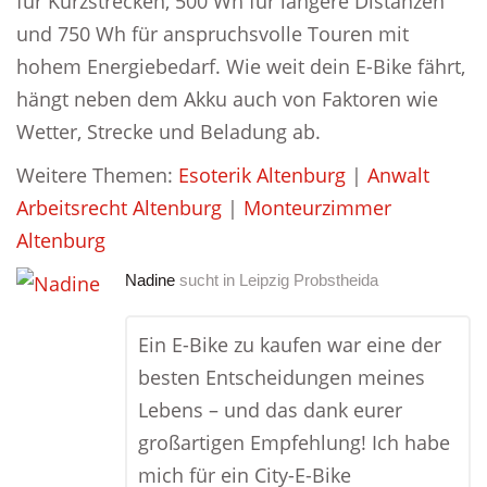
für Kurzstrecken, 500 Wh für längere Distanzen
und 750 Wh für anspruchsvolle Touren mit
hohem Energiebedarf. Wie weit dein E-Bike fährt,
hängt neben dem Akku auch von Faktoren wie
Wetter, Strecke und Beladung ab.
Weitere Themen:
Esoterik Altenburg
|
Anwalt
Arbeitsrecht Altenburg
|
Monteurzimmer
Altenburg
Nadine
sucht in
Leipzig Probstheida
Ein E-Bike zu kaufen war eine der
besten Entscheidungen meines
Lebens – und das dank eurer
großartigen Empfehlung! Ich habe
mich für ein City-E-Bike