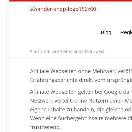
Skip
to
main
content
Blog
Regi
Start
»
Affiliate Seiten ohne Mehrwert
Affiliate Webseiten ohne Mehrwert veröff
Erfahrungsberichte direkt vom ursprüngl
Affiliate Webseiten gelten bei Google dan
Netzwerk verteilt, ohne Nutzern einen Me
eigene Inhalte zu handeln, die gleiche 
Wenn eine Suchergebnisseite mehrere di
frustrierend.