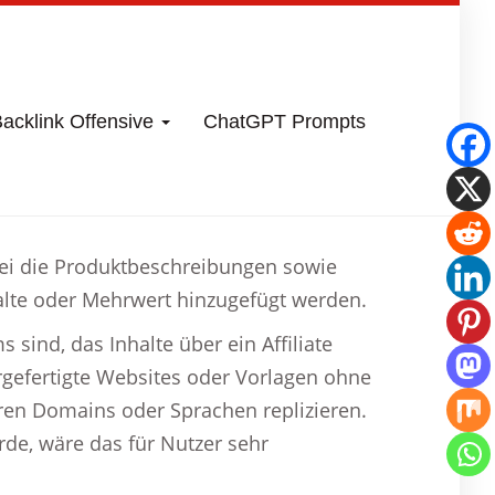
acklink Offensive
ChatGPT Prompts
obei die Produktbeschreibungen sowie
alte oder Mehrwert hinzugefügt werden.
 sind, das Inhalte über ein Affiliate
rgefertigte Websites oder Vorlagen ohne
eren Domains oder Sprachen replizieren.
de, wäre das für Nutzer sehr