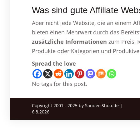
Was sind gute Affiliate Web
Aber nicht jede Website, die an einem Aff
bieten einen Mehrwert durch das Bereitste
zusätzliche Informationen
zum Preis, R
Produkte oder Kategorien und Produktver
Spread the love
No tags for this post.
Copyright 2001 - 2025 by Sander-Shop.de |
6.8.2026