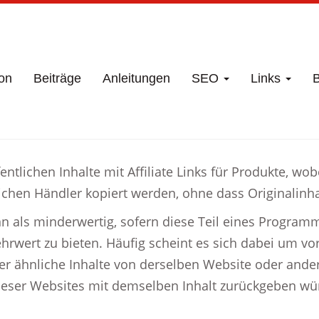
on
Beiträge
Anleitungen
SEO
Links
B
entlichen Inhalte mit Affiliate Links für Produkte, w
ichen Händler kopiert werden, ohne dass Originalinh
n als minderwertig, sofern diese Teil eines Programms
hrwert zu bieten. Häufig scheint es sich dabei um vo
oder ähnliche Inhalte von derselben Website oder and
eser Websites mit demselben Inhalt zurückgeben wür