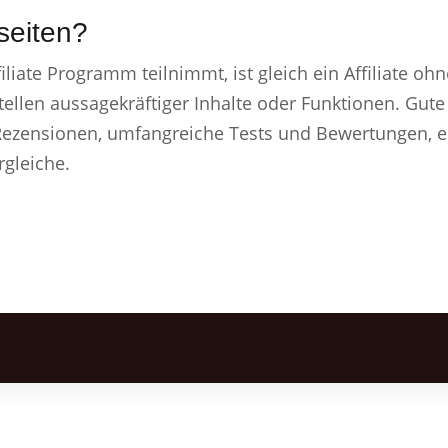
seiten?
iliate Programm teilnimmt, ist gleich ein Affiliate oh
llen aussagekräftiger Inhalte oder Funktionen. Gute A
ezensionen, umfangreiche Tests und Bewertungen, ei
gleiche.