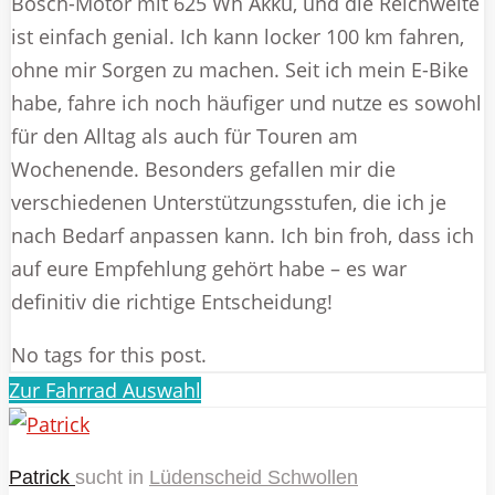
Bosch-Motor mit 625 Wh Akku, und die Reichweite
ist einfach genial. Ich kann locker 100 km fahren,
ohne mir Sorgen zu machen. Seit ich mein E-Bike
habe, fahre ich noch häufiger und nutze es sowohl
für den Alltag als auch für Touren am
Wochenende. Besonders gefallen mir die
verschiedenen Unterstützungsstufen, die ich je
nach Bedarf anpassen kann. Ich bin froh, dass ich
auf eure Empfehlung gehört habe – es war
definitiv die richtige Entscheidung!
No tags for this post.
Zur Fahrrad Auswahl
Patrick
sucht in
Lüdenscheid Schwollen