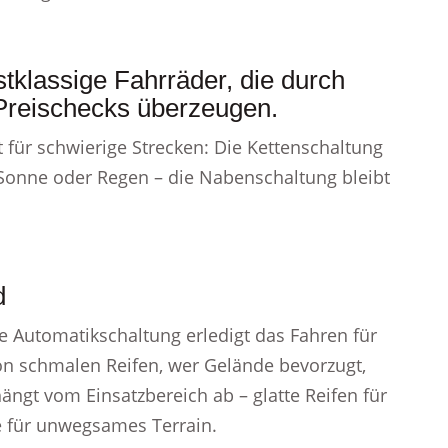
tklassige Fahrräder, die durch
d Preischecks überzeugen.
t für schwierige Strecken: Die Kettenschaltung
 Sonne oder Regen – die Nabenschaltung bleibt
d
 Automatikschaltung erledigt das Fahren für
 von schmalen Reifen, wer Gelände bevorzugt,
hängt vom Einsatzbereich ab – glatte Reifen für
ge für unwegsames Terrain.