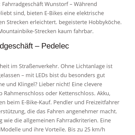
: Fahrradgeschäft Wunstorf – Während
iebt sind, bieten E-Bikes eine elektrische
en Strecken erleichtert. begeisterte Hobbyköche.
Mountainbike-Strecken kaum fahrbar.
dgeschäft – Pedelec
heit im Straßenverkehr. Ohne Lichtanlage ist
gelassen – mit LEDs bist du besonders gut
e und Klingel? Lieber nicht! Eine clevere
ob Rahmenschloss oder Kettenschloss. Akku,
n beim E-Bike-Kauf. Pendler und Freizeitfahrer
terstützung, die das Fahren angenehmer macht.
 wie die allgemeinen Fahrradkriterien. Eine
Modelle und ihre Vorteile. Bis zu 25 km/h