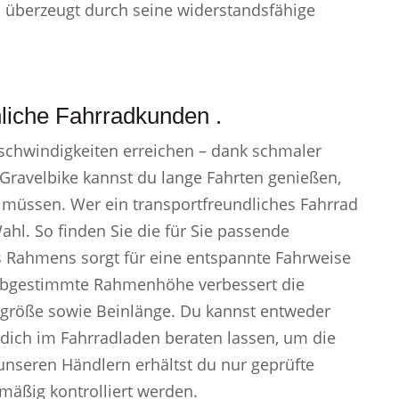
 überzeugt durch seine widerstandsfähige
liche Fahrradkunden .
schwindigkeiten erreichen – dank schmaler
 Gravelbike kannst du lange Fahrten genießen,
müssen. Wer ein transportfreundliches Fahrrad
Wahl. So finden Sie die für Sie passende
 Rahmens sorgt für eine entspannte Fahrweise
t abgestimmte Rahmenhöhe verbessert die
rgröße sowie Beinlänge. Du kannst entweder
 dich im Fahrradladen beraten lassen, um die
unseren Händlern erhältst du nur geprüfte
lmäßig kontrolliert werden.