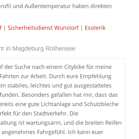
profil und Außentemperatur haben direkten
f
|
Sicherheitsdienst Wunstorf
|
Esoterik
t in
Magdeburg Rothensee
uf der Suche nach einem Citybike für meine
 Fahrten zur Arbeit. Durch eure Empfehlung
in stabiles, leichtes und gut ausgestattetes
funden. Besonders gefallen hat mir, dass das
ereits eine gute Lichtanlage und Schutzbleche
rfekt für den Stadtverkehr. Die
ltung ist wartungsarm, und die breiten Reifen
n angenehmes Fahrgefühl. Ich kann euer