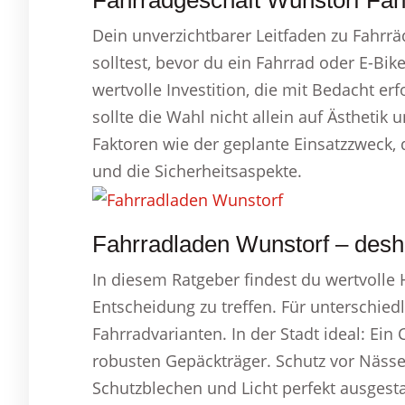
Fahrradgeschäft Wunstorf Fah
Dein unverzichtbarer Leitfaden zu Fahrr
solltest, bevor du ein Fahrrad oder E-Bike
wertvolle Investition, die mit Bedacht er
sollte die Wahl nicht allein auf Ästhetik
Faktoren wie der geplante Einsatzzweck, 
und die Sicherheitsaspekte.
Fahrradladen Wunstorf – desh
In diesem Ratgeber findest du wertvolle Hi
Entscheidung zu treffen. Für unterschiedl
Fahrradvarianten. In der Stadt ideal: Ei
robusten Gepäckträger. Schutz vor Nässe 
Schutzblechen und Licht perfekt ausgesta