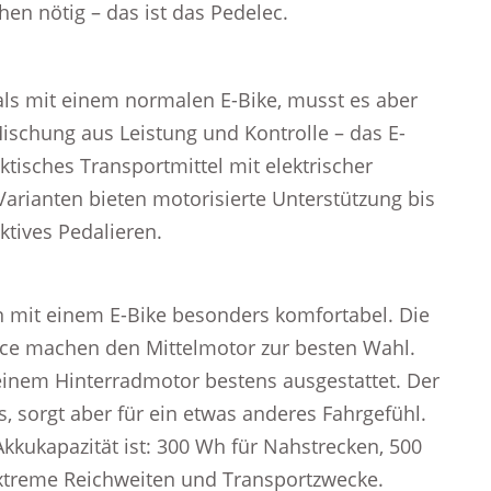
hen nötig – das ist das Pedelec.
 als mit einem normalen E-Bike, musst es aber
ischung aus Leistung und Kontrolle – das E-
ktisches Transportmittel mit elektrischer
arianten bieten motorisierte Unterstützung bis
ktives Pedalieren.
 mit einem E-Bike besonders komfortabel. Die
nce machen den Mittelmotor zur besten Wahl.
t einem Hinterradmotor bestens ausgestattet. Der
 sorgt aber für ein etwas anderes Fahrgefühl.
Akkukapazität ist: 300 Wh für Nahstrecken, 500
xtreme Reichweiten und Transportzwecke.