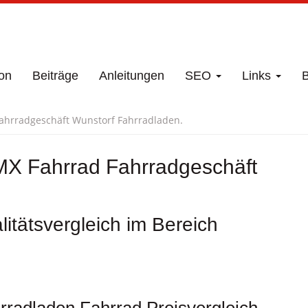
on
Beiträge
Anleitungen
SEO
Links
B
Fahrradgeschäft Wunstorf Fahrradladen.
MX Fahrrad Fahrradgeschäft
itätsvergleich im Bereich