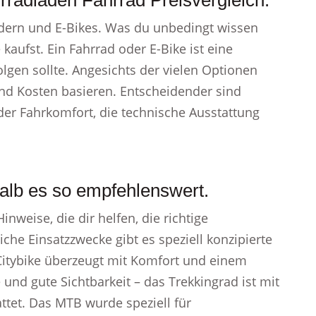
rradladen Fahrrad Preisvergleich.
ädern und E-Bikes. Was du unbedingt wissen
 kaufst. Ein Fahrrad oder E-Bike ist eine
folgen sollte. Angesichts der vielen Optionen
 und Kosten basieren. Entscheidender sind
der Fahrkomfort, die technische Ausstattung
alb es so empfehlenswert.
nweise, die dir helfen, die richtige
iche Einsatzzwecke gibt es speziell konzipierte
n Citybike überzeugt mit Komfort und einem
und gute Sichtbarkeit – das Trekkingrad ist mit
ttet. Das MTB wurde speziell für