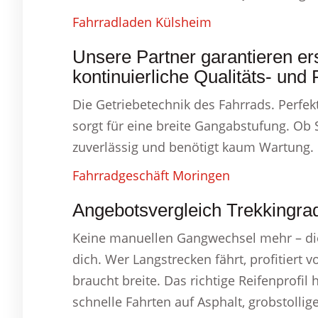
Fahrradladen Külsheim
Unsere Partner garantieren ers
kontinuierliche Qualitäts- un
Die Getriebetechnik des Fahrrads. Perfek
sorgt für eine breite Gangabstufung. Ob
zuverlässig und benötigt kaum Wartung.
Fahrradgeschäft Moringen
Angebotsvergleich Trekkingra
Keine manuellen Gangwechsel mehr – die
dich. Wer Langstrecken fährt, profitiert
braucht breite. Das richtige Reifenprofil 
schnelle Fahrten auf Asphalt, grobstolli