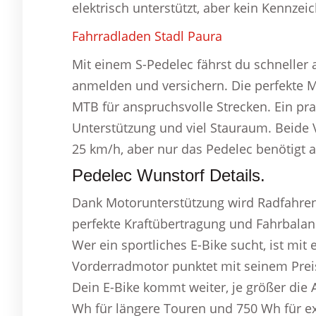
elektrisch unterstützt, aber kein Kennzeic
Fahrradladen Stadl Paura
Mit einem S-Pedelec fährst du schneller
anmelden und versichern. Die perfekte M
MTB für anspruchsvolle Strecken. Ein pra
Unterstützung und viel Stauraum. Beide V
25 km/h, aber nur das Pedelec benötigt a
Pedelec Wunstorf Details.
Dank Motorunterstützung wird Radfahren
perfekte Kraftübertragung und Fahrbala
Wer ein sportliches E-Bike sucht, ist mi
Vorderradmotor punktet mit seinem Preis,
Dein E-Bike kommt weiter, je größer die 
Wh für längere Touren und 750 Wh für e