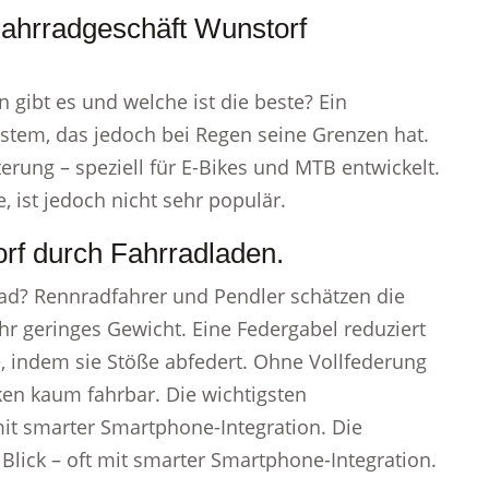
Fahrradgeschäft Wunstorf
gibt es und welche ist die beste? Ein
tem, das jedoch bei Regen seine Grenzen hat.
rung – speziell für E-Bikes und MTB entwickelt.
 ist jedoch nicht sehr populär.
rf durch Fahrradladen.
ad? Rennradfahrer und Pendler schätzen die
ihr geringes Gewicht. Eine Federgabel reduziert
, indem sie Stöße abfedert. Ohne Vollfederung
en kaum fahrbar. Die wichtigsten
mit smarter Smartphone-Integration. Die
Blick – oft mit smarter Smartphone-Integration.