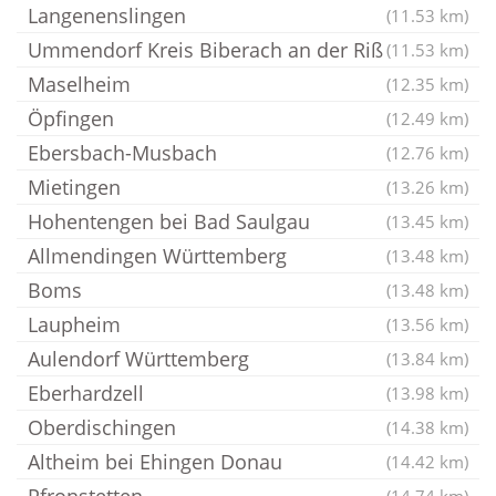
Langenenslingen
(11.53 km)
Ummendorf Kreis Biberach an der Riß
(11.53 km)
Maselheim
(12.35 km)
Öpfingen
(12.49 km)
Ebersbach-Musbach
(12.76 km)
Mietingen
(13.26 km)
Hohentengen bei Bad Saulgau
(13.45 km)
Allmendingen Württemberg
(13.48 km)
Boms
(13.48 km)
Laupheim
(13.56 km)
Aulendorf Württemberg
(13.84 km)
Eberhardzell
(13.98 km)
Oberdischingen
(14.38 km)
Altheim bei Ehingen Donau
(14.42 km)