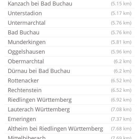
Kanzach bei Bad Buchau
(5.15 km)
Unterstadion
(5.17 km)
Untermarchtal
(5.76 km)
Bad Buchau
(5.76 km)
Munderkingen
(5.81 km)
Oggelshausen
(5.96 km)
Obermarchtal
(6.2 km)
Dürnau bei Bad Buchau
(6.2 km)
Rottenacker
(6.52 km)
Rechtenstein
(6.52 km)
Riedlingen Württemberg
(6.92 km)
Lauterach Württemberg
(7.08 km)
Emeringen
(7.37 km)
Altheim bei Riedlingen Württemberg
(7.68 km)
Mittelbiberach
(7.69 km)