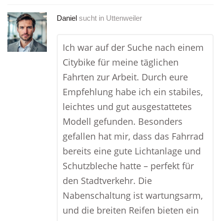
Daniel
sucht in
Uttenweiler
Ich war auf der Suche nach einem
Citybike für meine täglichen
Fahrten zur Arbeit. Durch eure
Empfehlung habe ich ein stabiles,
leichtes und gut ausgestattetes
Modell gefunden. Besonders
gefallen hat mir, dass das Fahrrad
bereits eine gute Lichtanlage und
Schutzbleche hatte – perfekt für
den Stadtverkehr. Die
Nabenschaltung ist wartungsarm,
und die breiten Reifen bieten ein