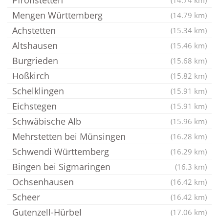
Pfronstetten
(14.74 km)
Mengen Württemberg
(14.79 km)
Achstetten
(15.34 km)
Altshausen
(15.46 km)
Burgrieden
(15.68 km)
Hoßkirch
(15.82 km)
Schelklingen
(15.91 km)
Eichstegen
(15.91 km)
Schwäbische Alb
(15.96 km)
Mehrstetten bei Münsingen
(16.28 km)
Schwendi Württemberg
(16.29 km)
Bingen bei Sigmaringen
(16.3 km)
Ochsenhausen
(16.42 km)
Scheer
(16.42 km)
Gutenzell-Hürbel
(17.06 km)