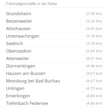
Fahrradgeschäfte in der Nähe
Grundsheim
(2.58 km)
Betzenweiler
(3.26 km)
Alleshausen
(3.45 km)
Unterwachingen
(3.78 km)
Seekirch
(3.78 km)
Oberstadion
(3.84 km)
Attenweiler
(4.01 km)
Dürmentingen
(4.48 km)
Hausen am Bussen
(4.67 km)
Moosburg bei Bad Buchau
(4.67 km)
Unlingen
(4.75 km)
Emerkingen
(4.86 km)
Tiefenbach Federsee
(4.86 km)