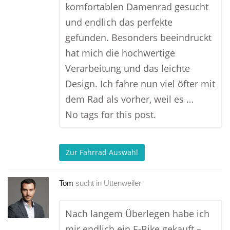
komfortablen Damenrad gesucht
und endlich das perfekte
gefunden. Besonders beeindruckt
hat mich die hochwertige
Verarbeitung und das leichte
Design. Ich fahre nun viel öfter mit
dem Rad als vorher, weil es …
No tags for this post.
Zur Fahrrad Auswahl
Tom
sucht in
Uttenweiler
Nach langem Überlegen habe ich
mir endlich ein E-Bike gekauft –