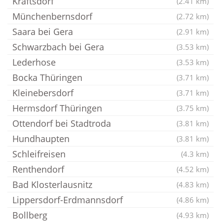
Kraftsdorf
(2.41 km)
Münchenbernsdorf
(2.72 km)
Saara bei Gera
(2.91 km)
Schwarzbach bei Gera
(3.53 km)
Lederhose
(3.53 km)
Bocka Thüringen
(3.71 km)
Kleinebersdorf
(3.71 km)
Hermsdorf Thüringen
(3.75 km)
Ottendorf bei Stadtroda
(3.81 km)
Hundhaupten
(3.81 km)
Schleifreisen
(4.3 km)
Renthendorf
(4.52 km)
Bad Klosterlausnitz
(4.83 km)
Lippersdorf-Erdmannsdorf
(4.86 km)
Bollberg
(4.93 km)