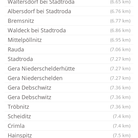
Waltersdorf bei Stadtroda
(6.65 km)
Albersdorf bei Stadtroda
(6.76 km)
Bremsnitz
(6.77 km)
Waldeck bei Stadtroda
(6.86 km)
Mittelpöllnitz
(6.95 km)
Rauda
(7.06 km)
Stadtroda
(7.27 km)
Gera Niederschelderhütte
(7.27 km)
Gera Niederschelden
(7.27 km)
Gera Debschwitz
(7.36 km)
Gera Debschwitz
(7.36 km)
Tröbnitz
(7.36 km)
Scheiditz
(7.4 km)
Crimla
(7.4 km)
Hainspitz
(7.5 km)