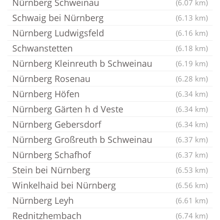
Nürnberg Schweinau
(6.07 km)
Schwaig bei Nürnberg
(6.13 km)
Nürnberg Ludwigsfeld
(6.16 km)
Schwanstetten
(6.18 km)
Nürnberg Kleinreuth b Schweinau
(6.19 km)
Nürnberg Rosenau
(6.28 km)
Nürnberg Höfen
(6.34 km)
Nürnberg Gärten h d Veste
(6.34 km)
Nürnberg Gebersdorf
(6.34 km)
Nürnberg Großreuth b Schweinau
(6.37 km)
Nürnberg Schafhof
(6.37 km)
Stein bei Nürnberg
(6.53 km)
Winkelhaid bei Nürnberg
(6.56 km)
Nürnberg Leyh
(6.61 km)
Rednitzhembach
(6.74 km)