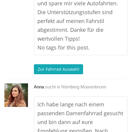
und spare mir viele Autofahrten.
Die Unterstützungsstufen sind
perfekt auf meinen Fahrstil
abgestimmt. Danke für die
wertvollen Tipps!
No tags for this post.
Zur Fahrrad Auswahl
Anna
sucht in
Nürnberg Moorenbrunn
Ich habe lange nach einem
passenden Damenfahrrad gesucht
und bin dann auf eure
Empfehlung gestoßen. Nach