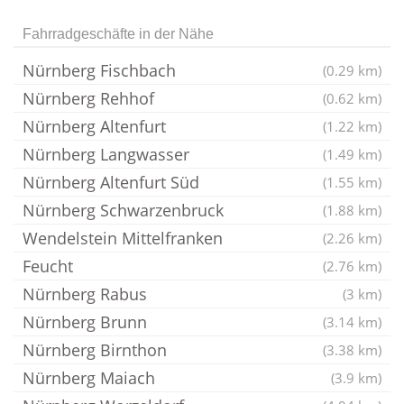
Fahrradgeschäfte in der Nähe
Nürnberg Fischbach
(0.29 km)
Nürnberg Rehhof
(0.62 km)
Nürnberg Altenfurt
(1.22 km)
Nürnberg Langwasser
(1.49 km)
Nürnberg Altenfurt Süd
(1.55 km)
Nürnberg Schwarzenbruck
(1.88 km)
Wendelstein Mittelfranken
(2.26 km)
Feucht
(2.76 km)
Nürnberg Rabus
(3 km)
Nürnberg Brunn
(3.14 km)
Nürnberg Birnthon
(3.38 km)
Nürnberg Maiach
(3.9 km)