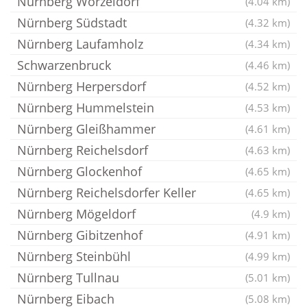
Nürnberg Worzeldorf
(4.04 km)
Nürnberg Südstadt
(4.32 km)
Nürnberg Laufamholz
(4.34 km)
Schwarzenbruck
(4.46 km)
Nürnberg Herpersdorf
(4.52 km)
Nürnberg Hummelstein
(4.53 km)
Nürnberg Gleißhammer
(4.61 km)
Nürnberg Reichelsdorf
(4.63 km)
Nürnberg Glockenhof
(4.65 km)
Nürnberg Reichelsdorfer Keller
(4.65 km)
Nürnberg Mögeldorf
(4.9 km)
Nürnberg Gibitzenhof
(4.91 km)
Nürnberg Steinbühl
(4.99 km)
Nürnberg Tullnau
(5.01 km)
Nürnberg Eibach
(5.08 km)