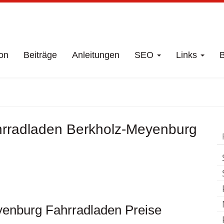
on
Beiträge
Anleitungen
SEO
Links
B
t
Berkholz-Meyenbu
hrradladen Berkholz-Meyenburg
yenburg Fahrradladen Preise