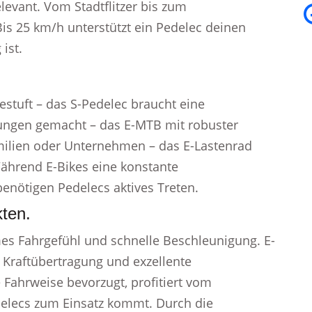
evant. Vom Stadtflitzer bis zum
Bis 25 km/h unterstützt ein Pedelec deinen
ist.
estuft – das S-Pedelec braucht eine
ungen gemacht – das E-MTB mit robuster
ilien oder Unternehmen – das E-Lastenrad
Während E-Bikes eine konstante
enötigen Pedelecs aktives Treten.
ten.
mes Fahrgefühl und schnelle Beschleunigung. E-
e Kraftübertragung und exzellente
Fahrweise bevorzugt, profitiert vom
delecs zum Einsatz kommt. Durch die