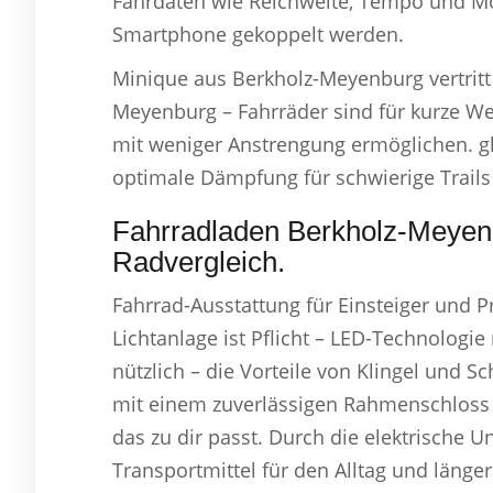
Fahrdaten wie Reichweite, Tempo und M
Smartphone gekoppelt werden.
Minique aus Berkholz-Meyenburg vertritt
Meyenburg – Fahrräder sind für kurze We
mit weniger Anstrengung ermöglichen. glü
optimale Dämpfung für schwierige Trail
Fahrradladen Berkholz-Meyenb
Radvergleich.
Fahrrad-Ausstattung für Einsteiger und Pro
Lichtanlage ist Pflicht – LED-Technologie 
nützlich – die Vorteile von Klingel und S
mit einem zuverlässigen Rahmenschloss o
das zu dir passt. Durch die elektrische 
Transportmittel für den Alltag und länge