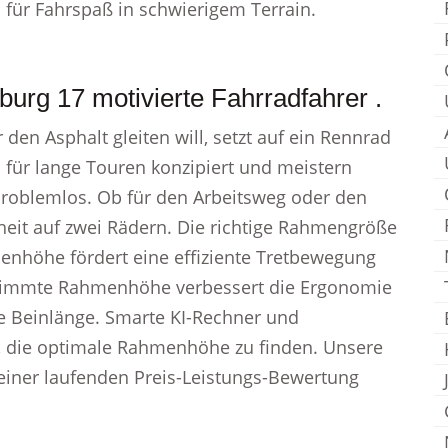
für Fahrspaß in schwierigem Terrain.
urg 17 motivierte Fahrradfahrer .
en Asphalt gleiten will, setzt auf ein Rennrad
 für lange Touren konzipiert und meistern
problemlos. Ob für den Arbeitsweg oder den
iheit auf zwei Rädern. Die richtige Rahmengröße
menhöhe fördert eine effiziente Tretbewegung
stimmte Rahmenhöhe verbessert die Ergonomie
e Beinlänge. Smarte KI-Rechner und
r, die optimale Rahmenhöhe zu finden. Unsere
e einer laufenden Preis-Leistungs-Bewertung