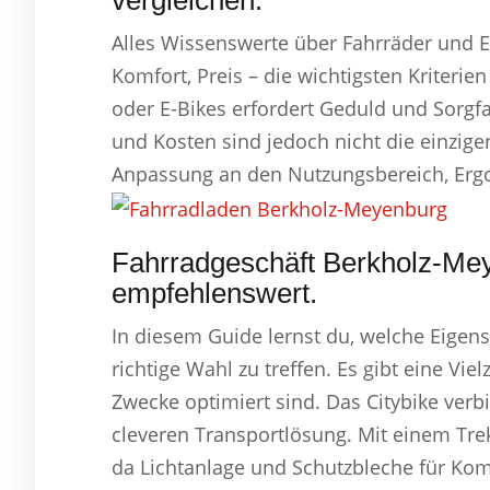
vergleichen.
Alles Wissenswerte über Fahrräder und 
Komfort, Preis – die wichtigsten Kriterie
oder E-Bikes erfordert Geduld und Sorgfal
und Kosten sind jedoch nicht die einzigen
Anpassung an den Nutzungsbereich, Ergo
Fahrradgeschäft Berkholz-Mey
empfehlenswert.
In diesem Guide lernst du, welche Eigens
richtige Wahl zu treffen. Es gibt eine Vie
Zwecke optimiert sind. Das Citybike verb
cleveren Transportlösung. Mit einem Tre
da Lichtanlage und Schutzbleche für Kom