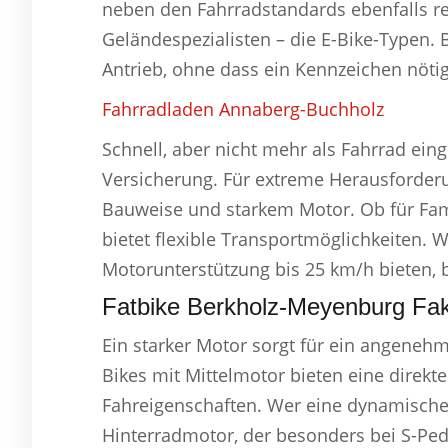
neben den Fahrradstandards ebenfalls rel
Geländespezialisten – die E-Bike-Typen. 
Antrieb, ohne dass ein Kennzeichen nötig 
Fahrradladen Annaberg-Buchholz
Schnell, aber nicht mehr als Fahrrad eing
Versicherung. Für extreme Herausforder
Bauweise und starkem Motor. Ob für Fam
bietet flexible Transportmöglichkeiten. 
Motorunterstützung bis 25 km/h bieten, b
Fatbike Berkholz-Meyenburg Fak
Ein starker Motor sorgt für ein angeneh
Bikes mit Mittelmotor bieten eine direkt
Fahreigenschaften. Wer eine dynamische 
Hinterradmotor, der besonders bei S-Pe