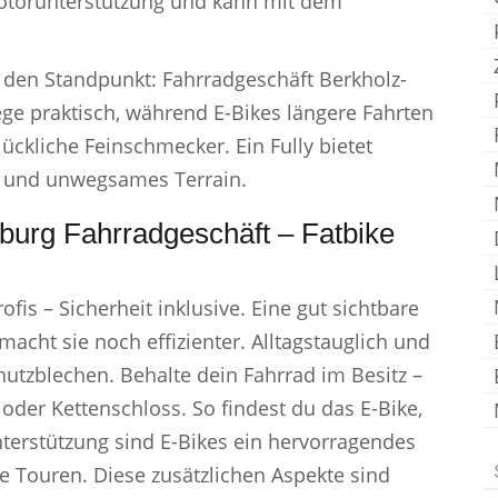
otorunterstützung und kann mit dem
 den Standpunkt: Fahrradgeschäft Berkholz-
ge praktisch, während E-Bikes längere Fahrten
ckliche Feinschmecker. Ein Fully bietet
s und unwegsames Terrain.
urg Fahrradgeschäft – Fatbike
fis – Sicherheit inklusive. Eine gut sichtbare
macht sie noch effizienter. Alltagstauglich und
chutzblechen. Behalte dein Fahrrad im Besitz –
der Kettenschloss. So findest du das E-Bike,
Unterstützung sind E-Bikes ein hervorragendes
re Touren. Diese zusätzlichen Aspekte sind