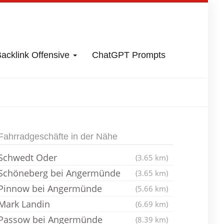
acklink Offensive
ChatGPT Prompts
rg
Fahrradladen
Fahrradgeschäfte in der Nähe
Schwedt Oder
(3.65 km)
Schöneberg bei Angermünde
(3.65 km)
Pinnow bei Angermünde
(5.66 km)
Mark Landin
(6.69 km)
Passow bei Angermünde
(8.39 km)