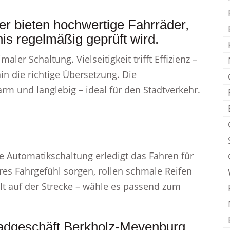
er bieten hochwertige Fahrräder,
is regelmäßig geprüft wird.
er Schaltung. Vielseitigkeit trifft Effizienz –
ain die richtige Übersetzung. Die
m und langlebig – ideal für den Stadtverkehr.
 Automatikschaltung erledigt das Fahren für
eres Fahrgefühl sorgen, rollen schmale Reifen
alt auf der Strecke – wähle es passend zum
radgeschäft Berkholz-Meyenburg