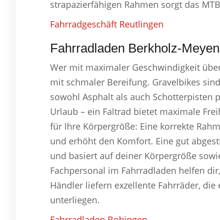
strapazierfähigen Rahmen sorgt das MTB 
Fahrradgeschäft Reutlingen
Fahrradladen Berkholz-Meyenb
Wer mit maximaler Geschwindigkeit über d
mit schmaler Bereifung. Gravelbikes sind
sowohl Asphalt als auch Schotterpisten 
Urlaub – ein Faltrad bietet maximale Fre
für Ihre Körpergröße: Eine korrekte Rah
und erhöht den Komfort. Eine gut abge
und basiert auf deiner Körpergröße sowi
Fachpersonal im Fahrradladen helfen di
Händler liefern exzellente Fahrräder, di
unterliegen.
Fahrradladen Bobingen