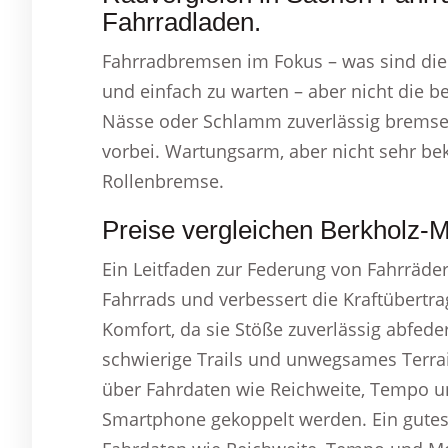
Fahrradladen.
Fahrradbremsen im Fokus – was sind die 
und einfach zu warten – aber nicht die b
Nässe oder Schlamm zuverlässig bremse
vorbei. Wartungsarm, aber nicht sehr bek
Rollenbremse.
Preise vergleichen Berkholz-
Ein Leitfaden zur Federung von Fahrräder
Fahrrads und verbessert die Kraftübertr
Komfort, da sie Stöße zuverlässig abfeder
schwierige Trails und unwegsames Terrain
über Fahrdaten wie Reichweite, Tempo 
Smartphone gekoppelt werden. Ein gutes 