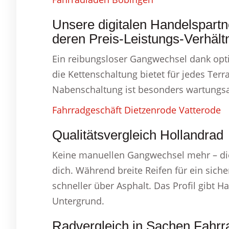
Unsere digitalen Handelspartn
deren Preis-Leistungs-Verhältn
Ein reibungsloser Gangwechsel dank optimal
die Kettenschaltung bietet für jedes Terr
Nabenschaltung ist besonders wartungsar
Fahrradgeschäft Dietzenrode Vatterode
Qualitätsvergleich Hollandrad
Keine manuellen Gangwechsel mehr – die
dich. Während breite Reifen für ein sich
schneller über Asphalt. Das Profil gibt H
Untergrund.
Radvergleich in Sachen Fahr