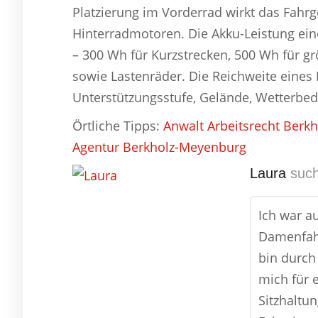
Platzierung im Vorderrad wirkt das Fahrge
Hinterradmotoren. Die Akku-Leistung ein
– 300 Wh für Kurzstrecken, 500 Wh für g
sowie Lastenräder. Die Reichweite eines E
Unterstützungsstufe, Gelände, Wetterbe
Örtliche Tipps:
Anwalt Arbeitsrecht Berk
Agentur Berkholz-Meyenburg
Laura
such
Ich war a
Damenfahr
bin durch
mich für e
Sitzhaltu