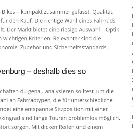
E-Bikes – kompakt zusammengefasst. Qualität,
n für den Kauf. Die richtige Wahl eines Fahrrads
t. Der Markt bietet eine riesige Auswahl – Optik
 wichtigen Kriterien. Relevanter sind die
nomie, Zubehör und Sicherheitsstandards.
enburg – deshalb dies so
chaften du genau analysieren solltest, um die
lzahl an Fahrradtypen, die für unterschiedliche
indet eine entspannte Sitzposition mit einer
kkingrad sind lange Touren problemlos möglich,
fort sorgen. Mit dicken Reifen und einem