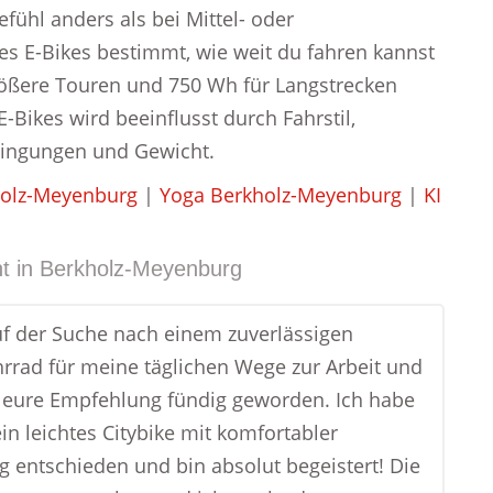
fühl anders als bei Mittel- oder
es E-Bikes bestimmt, wie weit du fahren kannst
rößere Touren und 750 Wh für Langstrecken
-Bikes wird beeinflusst durch Fahrstil,
dingungen und Gewicht.
holz-Meyenburg
|
Yoga Berkholz-Meyenburg
|
KI
t in
Berkholz-Meyenburg
uf der Suche nach einem zuverlässigen
rad für meine täglichen Wege zur Arbeit und
 eure Empfehlung fündig geworden. Ich habe
in leichtes Citybike mit komfortabler
ng entschieden und bin absolut begeistert! Die